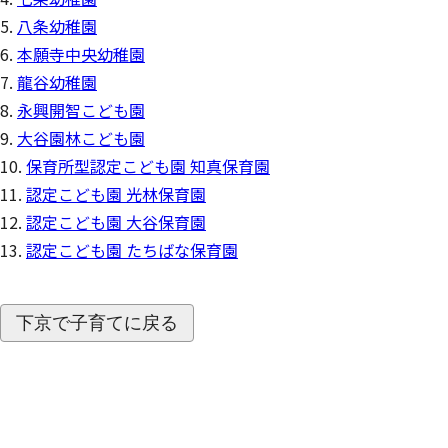
八条幼稚園
本願寺中央幼稚園
龍谷幼稚園
永興開智こども園
大谷園林こども園
保育所型認定こども園 知真保育園
認定こども園 光林保育園
認定こども園 大谷保育園
認定こども園 たちばな保育園
下京で子育てに戻る