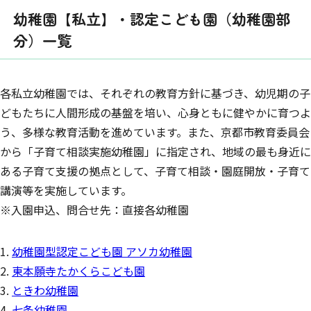
幼稚園【私立】・認定こども園（幼稚園部
分）一覧
各私立幼稚園では、それぞれの教育方針に基づき、幼児期の子
どもたちに人間形成の基盤を培い、心身ともに健やかに育つよ
う、多様な教育活動を進めています。また、京都市教育委員会
から「子育て相談実施幼稚園」に指定され、地域の最も身近に
ある子育て支援の拠点として、子育て相談・園庭開放・子育て
講演等を実施しています。
※入園申込、問合せ先：直接各幼稚園
幼稚園型認定こども園 アソカ幼稚園
東本願寺たかくらこども園
ときわ幼稚園
七条幼稚園