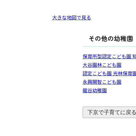
大きな地図で見る
その他の幼稚園
保育所型認定こども園 
大谷園林こども園
認定こども園 光林保育
永興開智こども園
龍谷幼稚園
下京で子育てに戻