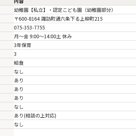
内容
幼稚園【私立】・認定こども園（幼稚園部分）
〒600-8164 諏訪町通六条下る上柳町215
075-353-7755
月～金 9:00～14:00土 休み
3年保育
3
給食
なし
あり
あり
あり
なし
あり(相談の上対応)
なし