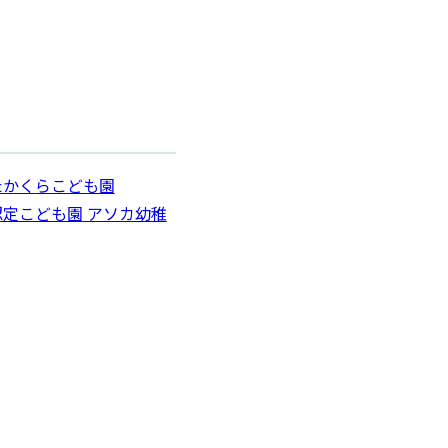
たかくらこども園
定こども園 アソカ幼稚