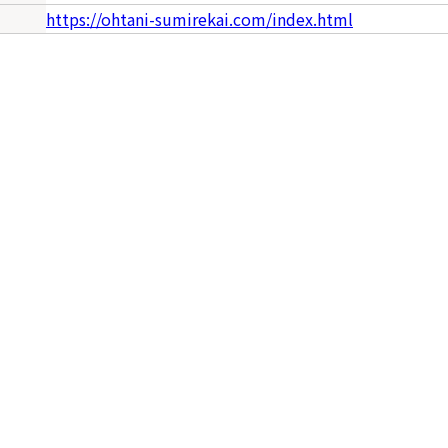
https://ohtani-sumirekai.com/index.html