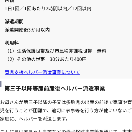
回数
1日1回／1回あたり2時間以内／12回以内
派遣期間
派遣開始後3か月以内
利用料
（1）生活保護世帯及び市民税非課税世帯 無料
（2）その他の世帯 30分あたり400円
育児支援ヘルパー派遣事業について
第三子以降等産前産後ヘルパー派遣事業
お母さんが第三子以降の子又は多胎児の出産の前後で家事や育
児を行うことが困難で、適切に家事等を行う方が他にいないご
家庭に、ヘルパーを派遣します。
こんにちは赤ちゃん事業などの母子保健事業等を通じて、本市