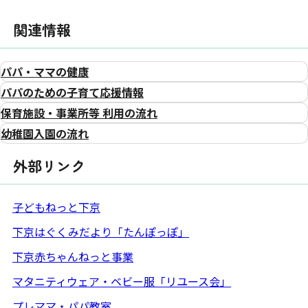
関連情報
パパ・ママの健康
パパのための子育て応援情報
保育施設・事業所等 利用の流れ
幼稚園入園の流れ
外部リンク
子どもねっと下京
下京はぐくみだより「たんぽっぽ」
下京赤ちゃんねっと事業
マタニティウェア・ベビー服「リユース会」
プレママ・パパ教室