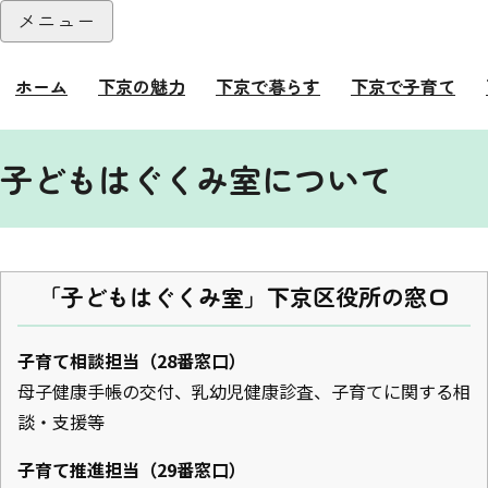
本文へ
メニュー
閉じる
ホーム
下京の魅力
下京で暮らす
下京で子育て
ここから本文です。
子どもはぐくみ室について
「子どもはぐくみ室」下京区役所の窓口
子育て相談担当（28番窓口）
母子健康手帳の交付、乳幼児健康診査、子育てに関する相
談・支援等
子育て推進担当（29番窓口）