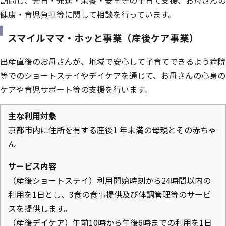
訪問し、発育・発達・栄養・安全等の子育て支援、お母さんの
健康・育児負担等に関して相談を行っています。
スマイルママ・ホッと事業（産後ケア事業）
出産直後のお母さんが、地域で安心して子育てできるよう病院
等でのショートステイやデイケアを通じて、お母さんの心身の
ケアや育児サポート等の支援を行います。
主な利用対象
京都市内に住所を有する産後1 年未満の母親とその赤ちゃ
ん
サービス内容
（産後ショートステイ）利用開始時刻から24時間以内の
利用を1日とし、3食の食事提供及び体調管理等のサービ
スを提供します。
（産後デイケア）午前10時から午後6時までの利用を1日