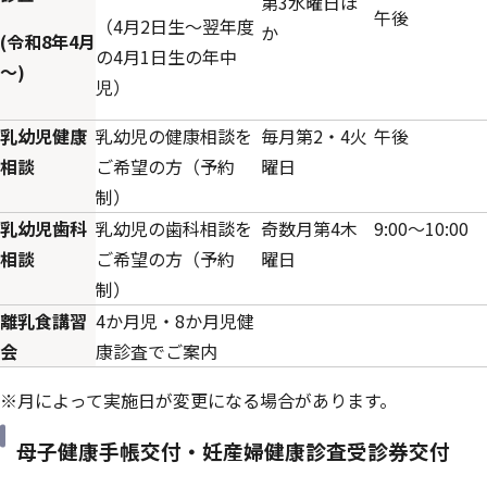
第3水曜日ほ
午後
（4月2日生～翌年度
か
(令和8年4月
の4月1日生の年中
～)
児）
乳幼児健康
乳幼児の健康相談を
毎月第2・4火
午後
相談
ご希望の方（予約
曜日
制）
乳幼児歯科
乳幼児の歯科相談を
奇数月第4木
9:00～10:00
相談
ご希望の方（予約
曜日
制）
離乳食講習
4か月児・8か月児健
会
康診査でご案内
※月によって実施日が変更になる場合があります。
母子健康手帳交付・妊産婦健康診査受診券交付