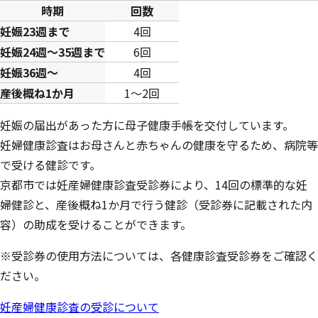
時期
回数
妊娠23週まで
4回
妊娠24週～35週まで
6回
妊娠36週～
4回
産後概ね1か月
1～2回
妊娠の届出があった方に母子健康手帳を交付しています。
妊婦健康診査はお母さんと赤ちゃんの健康を守るため、病院等
で受ける健診です。
京都市では妊産婦健康診査受診券により、14回の標準的な妊
婦健診と、産後概ね1か月で行う健診（受診券に記載された内
容）の助成を受けることができます。
※受診券の使用方法については、各健康診査受診券をご確認く
ださい。
妊産婦健康診査の受診について