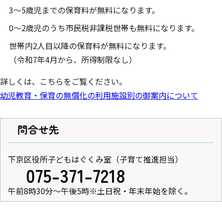
3～5歳児までの保育料が無料になります。
0～2歳児のうち市民税非課税世帯も無料になります。
世帯内2人目以降の保育料が無料になります。
（令和7年4月から、所得制限なし）
詳しくは、こちらをご覧ください。
幼児教育・保育の無償化の利用施設別の御案内について
問合せ先
下京区役所子どもはぐくみ室（子育て推進担当）
075-371-7218
午前8時30分～午後5時※土日祝・年末年始を除く。