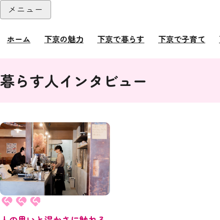
本文へ
メニュー
閉じる
ホーム
下京の魅力
下京で暮らす
下京で子育て
ここから本文です。
暮らす人インタビュー
人の思いと温かさに触れる