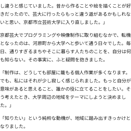
し違うと感じていました。昔から作ることや絵を描くことが好
きだったので、芸大に行ったらもっと違う道があるかもしれな
いと思い、京都市立芸術大学に入り直しました。」
京都芸大でプログラミングや映像制作に取り組むなかで、転機
となったのは、河原町から大学へと歩いて通う日々でした。毎
日、通りすぎるまちやそこに暮らす人たちのことを、自分は何
も知らない。その事実に、ふと疑問を抱きました。
「制作は、どうしても部屋に籠もる個人作業が多くなります。
でも、私にはそれが少し寂しく感じられました。もっと自分が
意味があると思えること、誰かの役に立てることをしたい。そ
う考えたとき、大学周辺の地域をテーマにしようと決めまし
た。」
「知りたい」という純粋な動機が、地域に踏み出すきっかけと
なりました。