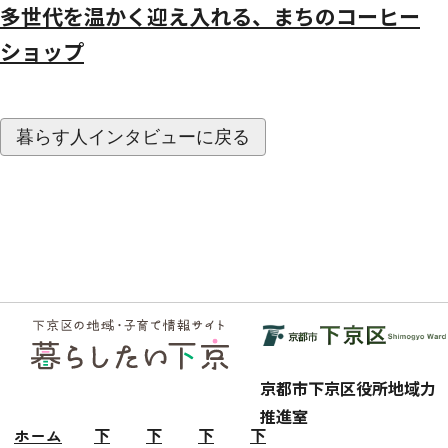
多世代を温かく迎え入れる、まちのコーヒー
ショップ
暮らす人インタビューに戻る
フッ
ター
京都市下京区役所地域力
推進室
ホーム
下
下
下
下