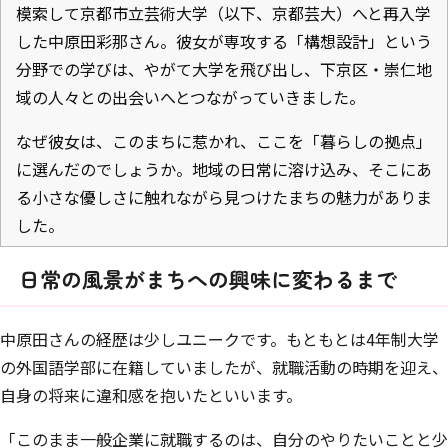
模索して京都市立芸術大学（以下、京都芸大）へと再入学
した中原田彩那さん。彼女が専攻する「構想設計」という
分野での学びは、やがて大学を飛び出し、下京区・崇仁地
域の人々との出会いへとつながっていきました。
なぜ彼女は、このまちに惹かれ、ここを「暮らしの拠点」
に選んだのでしょうか。地域の日常に溶け込み、そこにあ
る小さな優しさに触れながら見つけたまちの魅力がありま
した。
日常の風景がまちへの興味に変わるまで
中原田さんの経歴は少しユニークです。もともとは4年制大学
の外国語学部に在籍していましたが、就職活動の時期を迎え、
自身の将来に違和感を抱いたといいます。
「このまま一般企業に就職するのは、自分のやりたいことと少