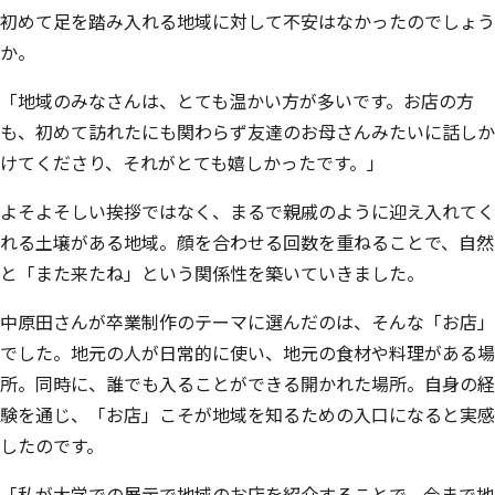
初めて足を踏み入れる地域に対して不安はなかったのでしょう
か。
「地域のみなさんは、とても温かい方が多いです。お店の方
も、初めて訪れたにも関わらず友達のお母さんみたいに話しか
けてくださり、それがとても嬉しかったです。」
よそよそしい挨拶ではなく、まるで親戚のように迎え入れてく
れる土壌がある地域。顔を合わせる回数を重ねることで、自然
と「また来たね」という関係性を築いていきました。
中原田さんが卒業制作のテーマに選んだのは、そんな「お店」
でした。地元の人が日常的に使い、地元の食材や料理がある場
所。同時に、誰でも入ることができる開かれた場所。自身の経
験を通じ、「お店」こそが地域を知るための入口になると実感
したのです。
「私が大学での展示で地域のお店を紹介することで、今まで地