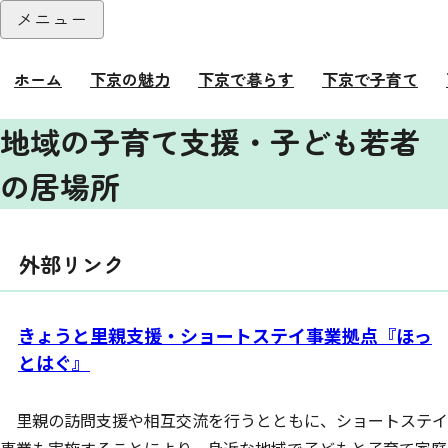
本文へ
メニュー
閉じる
ホーム
下京の魅力
下京で暮らす
下京で子育て
地域の子育て支援・子ども若者
ここから本文です。
の居場所
外部リンク
きょうと里親支援・ショートステイ事業拠点『ほっ
とはぐ』
里親の訪問支援や相互交流を行うとともに、ショートステイ