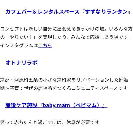
カフェバー＆レンタルスペース『すずなりランタン』
コンセプトは新しい自分に出会えるきっかけの場。いろんな方
の「やりたい！」を実現したり、みんなで応援しあう場です。
インスタグラムは
こちら
オトナリラボ
京都・河原町五条の小さな京町家をリノベーションした妊娠
期〜子育て世代の居場所をつくるコミュニティスペースです
産後ケア施設『baby.mam（ベビマム）』
笑って赤ちゃんと過ごすには、
休息が必要です