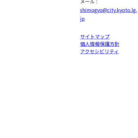
メール :
shimogyo@city.kyoto.lg.
jp
サイトマップ
個人情報保護方針
アクセシビリティ