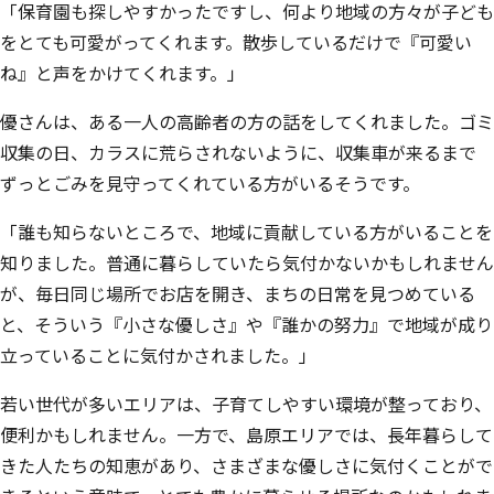
「保育園も探しやすかったですし、何より地域の方々が子ども
をとても可愛がってくれます。散歩しているだけで『可愛い
ね』と声をかけてくれます。」
優さんは、ある一人の高齢者の方の話をしてくれました。ゴミ
収集の日、カラスに荒らされないように、収集車が来るまで
ずっとごみを見守ってくれている方がいるそうです。
「誰も知らないところで、地域に貢献している方がいることを
知りました。普通に暮らしていたら気付かないかもしれません
が、毎日同じ場所でお店を開き、まちの日常を見つめている
と、そういう『小さな優しさ』や『誰かの努力』で地域が成り
立っていることに気付かされました。」
若い世代が多いエリアは、子育てしやすい環境が整っており、
便利かもしれません。一方で、島原エリアでは、長年暮らして
きた人たちの知恵があり、さまざまな優しさに気付くことがで