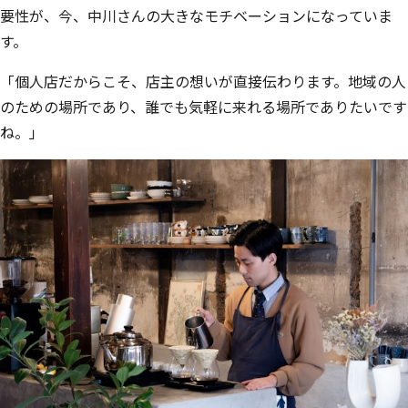
要性が、今、中川さんの大きなモチベーションになっていま
す。
「個人店だからこそ、店主の想いが直接伝わります。地域の人
のための場所であり、誰でも気軽に来れる場所でありたいです
ね。」