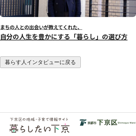
まちの人との出会いが教えてくれた、
自分の人生を豊かにする「暮らし」の選び方
暮らす人インタビューに戻る
フッ
ター