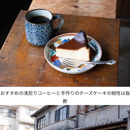
おすすめの浅煎りコーヒーと手作りのチーズケーキの相性は抜
群