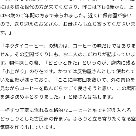
には多様な世代の方が来てくださり、昨日は下は0歳から、上
は93歳のご年配の方まで来られました。近くに保育園が多い
ので、送り迎えのお父さん、お母さんも立ち寄ってくださいま
す。」
「ネクタイコーヒー」の魅力は、コーヒーの味だけではありま
せん。その空間づくりにも、お二人のこだわりが詰まっていま
す。物件探しの際、「ビビッときた」というのが、店内に残る
「小上がり」の存在です。かつては反物屋さんとして使われて
いた面影が残っており、「ここに座布団を敷いて、外の景色を
見ながらコーヒーを飲んだらすごく良さそうと思い、この場所
を選ぶ決め手となりました。」と優さんは話します。
一杯ずつ丁寧に淹れる本格的なコーヒーと誰でも迎え入れる
どっしりとした古民家の佇まい。ふらりと立ち寄りたくなる空
気感を作り出しています。