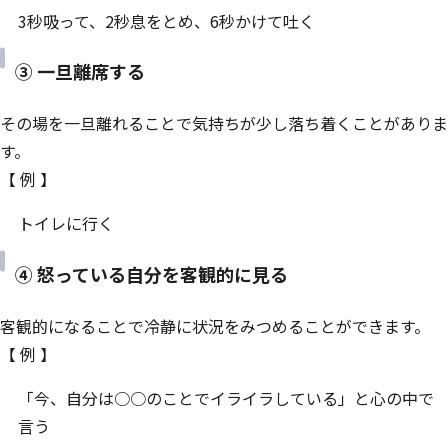
3秒吸って、2秒息をとめ、6秒かけて吐く
③ 一旦離席する
その場を一旦離れることで気持ちが少し落ち着くことがありま
す。
【 例 】
トイレに行く
④ 怒っている自分を客観的に見る
客観的になることで冷静に状況をみつめることができます。
【 例 】
「今、自分は○○のことでイライラしている」と心の中で
言う