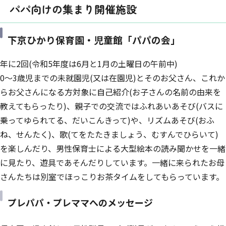
パパ向けの集まり開催施設
下京ひかり保育園・児童館「パパの会」
年に2回(令和5年度は6月と1月の土曜日の午前中)
0〜3歳児までの未就園児(又は在園児)とそのお父さん、これか
らお父さんになる方対象に自己紹介(お子さんの名前の由来を
教えてもらったり)、親子での交流ではふれあいあそび(バスに
乗ってゆられてる、だいこんきって)や、リズムあそび(おふ
ね、せんたく)、歌(てをたたきましょう、むすんでひらいて)
を楽しんだり、男性保育士による大型絵本の読み聞かせを一緒
に見たり、遊具であそんだりしています。一緒に来られたお母
さんたちは別室でほっこりお茶タイムをしてもらっています。
プレパパ・プレママへのメッセージ