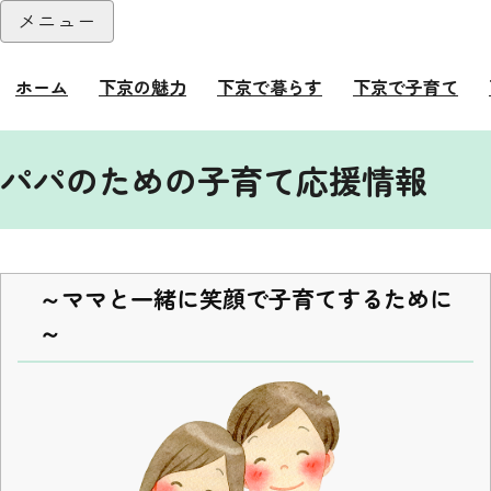
本文へ
メニュー
閉じる
ホーム
下京の魅力
下京で暮らす
下京で子育て
ここから本文です。
パパのための子育て応援情報
～ママと一緒に笑顔で子育てするために
～