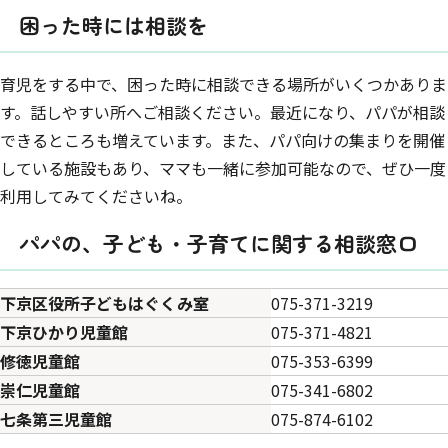
困った時には相談を
育児をする中で、困った時に相談できる場所がいくつかありま
す。話しやすい所へご相談ください。最近になり、パパが相談
できるところも増えています。また、パパ向けの集まりを開催
している施設もあり、ママも一緒に参加可能なので、ぜひ一度
利用してみてくださいね。
パパの、子ども・子育てに関する相談窓口
下京区役所子どもはぐくみ室
075-371-3219
下京ひかり児童館
075-371-4821
修徳児童館
075-353-6399
崇仁児童館
075-341-6802
七条第三児童館
075-874-6102