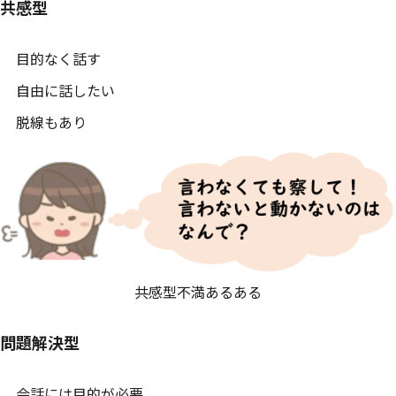
共感型
目的なく話す
自由に話したい
脱線もあり
共感型不満あるある
問題解決型
会話には目的が必要