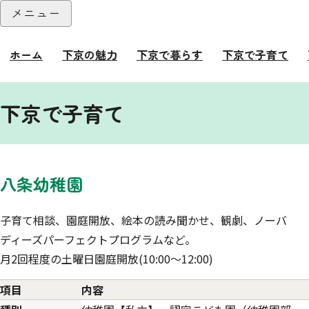
本文へ
メニュー
閉じる
ホーム
下京の魅力
下京で暮らす
下京で子育て
ここから本文です。
下京で子育て
八条幼稚園
子育て相談、園庭開放、絵本の読み聞かせ、観劇、ノーバ
ディーズパーフェクトプログラムなど。
月2回程度の土曜日園庭開放(10:00～12:00)
項目
内容