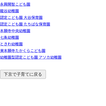
永興開智こども園
龍谷幼稚園
認定こども園 大谷保育園
認定こども園 たちばな保育園
本願寺中央幼稚園
七条幼稚園
ときわ幼稚園
東本願寺たかくらこども園
幼稚園型認定こども園 アソカ幼稚園
下京で子育てに戻る