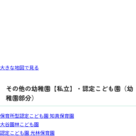
大きな地図で見る
その他の幼稚園【私立】・認定こども園（幼
稚園部分）
保育所型認定こども園 知真保育園
大谷園林こども園
認定こども園 光林保育園