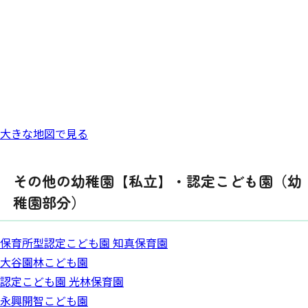
大きな地図で見る
その他の幼稚園【私立】・認定こども園（幼
稚園部分）
保育所型認定こども園 知真保育園
大谷園林こども園
認定こども園 光林保育園
永興開智こども園