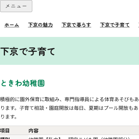
本文へ
メニュー
閉じる
ホーム
下京の魅力
下京で暮らす
下京で子育て
ここから本文です。
下京で子育て
ときわ幼稚園
積極的に園外保育に取組み、専門指導員による体育あそびもあ
ります。子育て相談・園庭開放は毎日、夏期はプール開放もあ
ります。
項目
内容