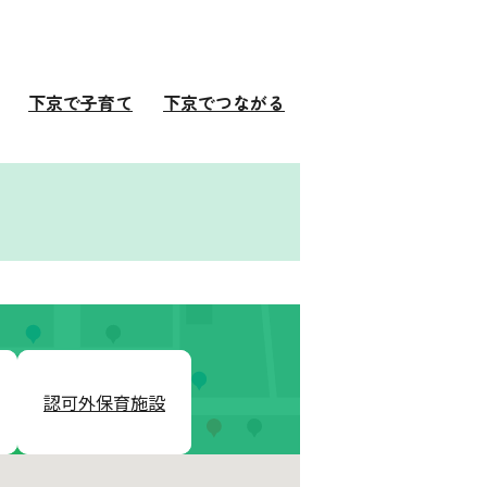
下京で子育て
下京でつながる
認可外保育施設