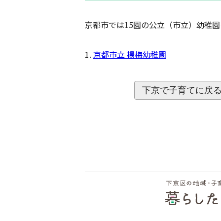
京都市では15園の公立（市立）幼稚
京都市立 楊梅幼稚園
下京で子育てに戻
フッ
ター