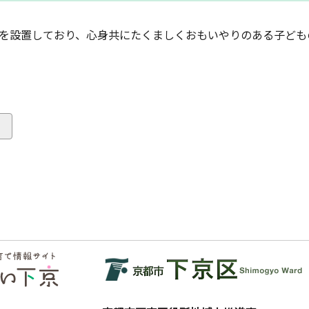
園を設置しており、心身共にたくましくおもいやりのある子ども
る