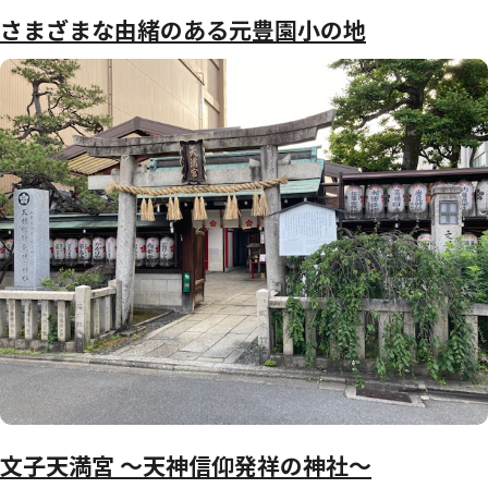
さまざまな由緒のある元豊園小の地
文子天満宮 ～天神信仰発祥の神社～