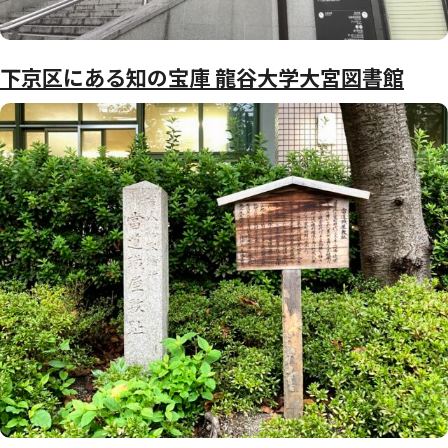
下京区にある知の宝庫 龍谷大学大宮図書館