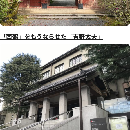
「西鶴」をもうならせた「吉野太夫」