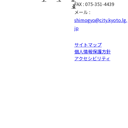
FAX : 075-351-4439
る
メール :
shimogyo@city.kyoto.lg.
jp
サイトマップ
個人情報保護方針
アクセシビリティ