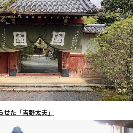
らせた「吉野太夫」