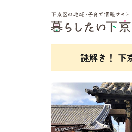
ここから本文です。
謎解き！ 下