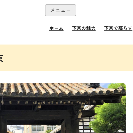
本文へ
メニュー
閉じる
ホーム
下京の魅力
下京で暮らす
京