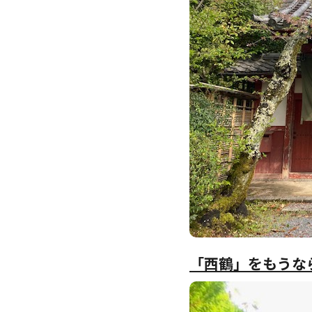
「西鶴」をもうな