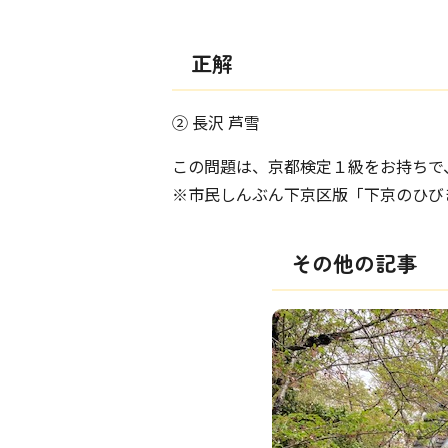
正解
② 長沢 芦雪
この問題は、京都検定１級をお持ちで
※市民しんぶん下京区版「下京のひび
その他の記事