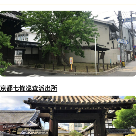
京都七條巡査派出所