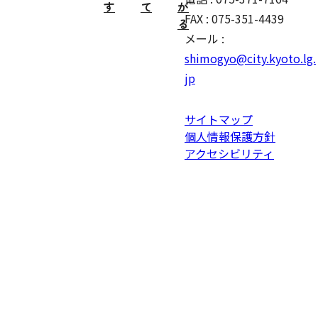
す
て
が
FAX : 075-351-4439
る
メール :
shimogyo@city.kyoto.lg.
jp
サイトマップ
個人情報保護方針
アクセシビリティ