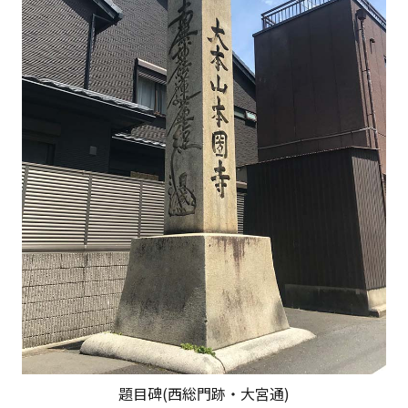
題目碑(西総門跡・大宮通)