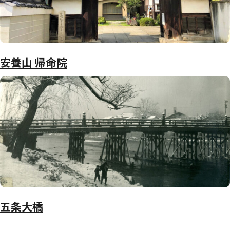
安養山 帰命院
五条大橋