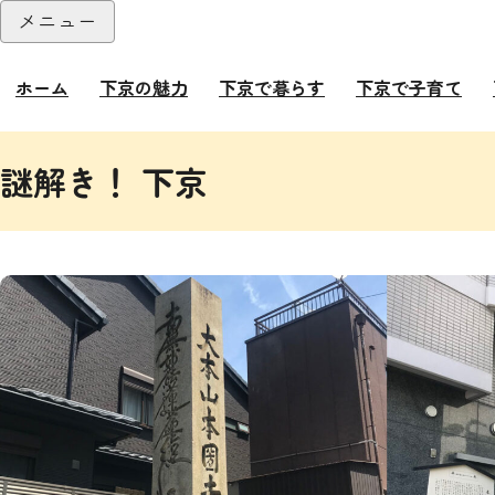
本文へ
メニュー
閉じる
ホーム
下京の魅力
下京で暮らす
下京で子育て
ここから本文です。
謎解き！ 下京