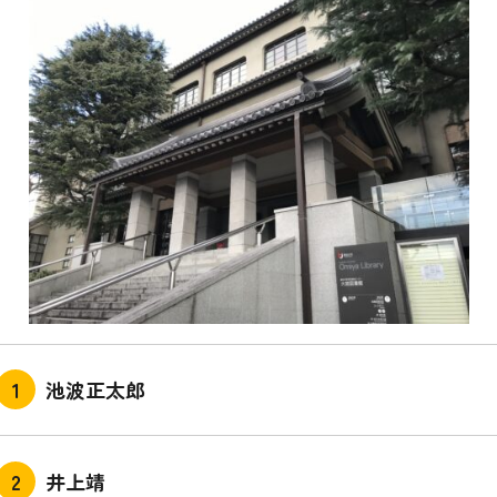
池波正太郎
井上靖