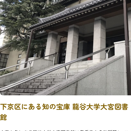
下京区にある知の宝庫 龍谷大学大宮図書
館