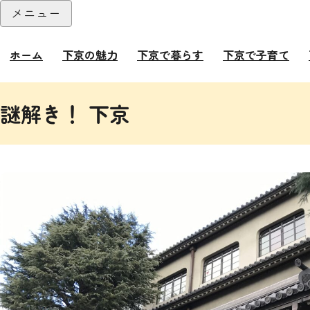
本文へ
メニュー
閉じる
ホーム
下京の魅力
下京で暮らす
下京で子育て
ここから本文です。
謎解き！ 下京