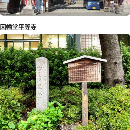
因幡堂平等寺