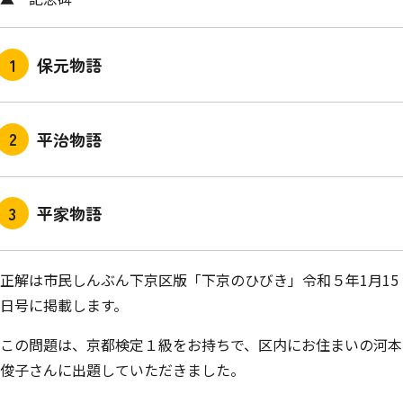
保元物語
平治物語
平家物語
正解は市民しんぶん下京区版「下京のひびき」令和５年1月15
日号に掲載します。
この問題は、京都検定１級をお持ちで、区内にお住まいの河本
俊子さんに出題していただきました。