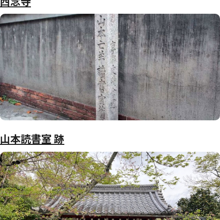
西念寺
山本読書室 跡