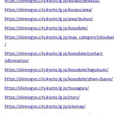
https://shimogyo.city.kyoto.lg.jp/kurasu/seikatsu/
https://shimogyo.city.kyoto.lg.jp/kurasu/area/
https://shimogyo.city.kyoto.lg.jp/area/ikubun/
https://shimogyo.city.kyoto.lg.jp/kosodate/
https://shimogyo.city.kyoto.lg.jp/map_category/jidoukan
/
https://shimogyo.city.kyoto.lg.jp/kosodate/contact-
information/
https://shimogyo.city.kyoto.lg.jp/kosodate/hagukumi/
https://shimogyo.city.kyoto.lg.jp/kosodate/shien-ibasyo/
https://shimogyo.city.kyoto.lg.jp/tsunagaru/
https://shimogyo.city.kyoto.lg.jp/story/
https://shimogyo.city.kyoto.lg.jp/sitemap/