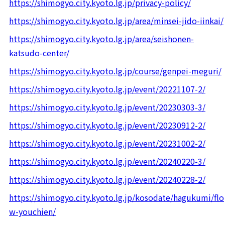
https://shimogyo.city.kyoto.lg.jp/privacy-policy/
https://shimogyo.city.kyoto.lg.jp/area/minsei-jido-iinkai/
https://shimogyo.city.kyoto.lg.jp/area/seishonen-
katsudo-center/
https://shimogyo.city.kyoto.lg.jp/course/genpei-meguri/
https://shimogyo.city.kyoto.lg.jp/event/20221107-2/
https://shimogyo.city.kyoto.lg.jp/event/20230303-3/
https://shimogyo.city.kyoto.lg.jp/event/20230912-2/
https://shimogyo.city.kyoto.lg.jp/event/20231002-2/
https://shimogyo.city.kyoto.lg.jp/event/20240220-3/
https://shimogyo.city.kyoto.lg.jp/event/20240228-2/
https://shimogyo.city.kyoto.lg.jp/kosodate/hagukumi/flo
w-youchien/