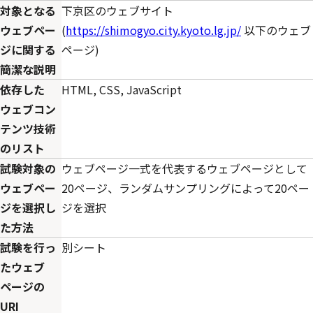
対象となる
下京区のウェブサイト
ウェブペー
(
https://shimogyo.city.kyoto.lg.jp/
以下のウェブ
ジに関する
ページ)
簡潔な説明
依存した
HTML, CSS, JavaScript
ウェブコン
テンツ技術
のリスト
試験対象の
ウェブページ一式を代表するウェブページとして
ウェブペー
20ページ、ランダムサンプリングによって20ペー
ジを選択し
ジを選択
た方法
試験を行っ
別シート
たウェブ
ページの
URI