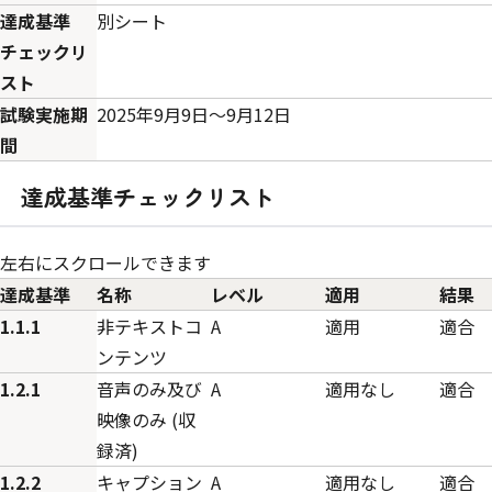
達成基準
別シート
チェックリ
スト
試験実施期
2025年9月9日〜9月12日
間
達成基準チェックリスト
左右にスクロールできます
達成基準
名称
レベル
適用
結果
1.1.1
非テキストコ
A
適用
適合
ンテンツ
1.2.1
音声のみ及び
A
適用なし
適合
映像のみ (収
録済)
1.2.2
キャプション
A
適用なし
適合