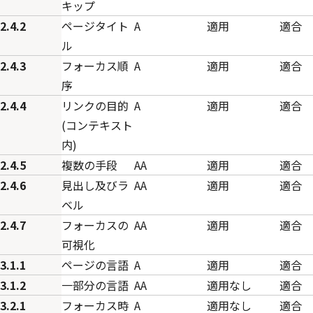
キップ
2.4.2
ページタイト
A
適用
適合
ル
2.4.3
フォーカス順
A
適用
適合
序
2.4.4
リンクの目的
A
適用
適合
(コンテキスト
内)
2.4.5
複数の手段
AA
適用
適合
2.4.6
見出し及びラ
AA
適用
適合
ベル
2.4.7
フォーカスの
AA
適用
適合
可視化
3.1.1
ページの言語
A
適用
適合
3.1.2
一部分の言語
AA
適用なし
適合
3.2.1
フォーカス時
A
適用なし
適合