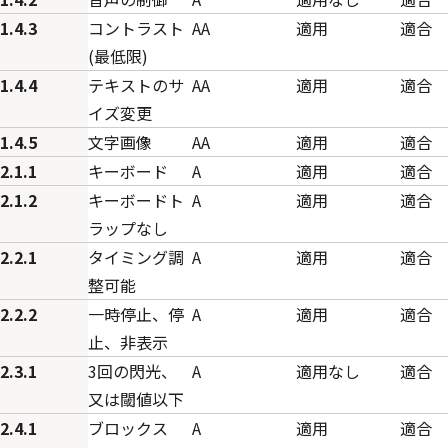
1.4.3
コントラスト
AA
適用
適合
(最低限)
1.4.4
テキストのサ
AA
適用
適合
イズ変更
1.4.5
文字画像
AA
適用
適合
2.1.1
キーボード
A
適用
適合
2.1.2
キーボードト
A
適用
適合
ラップなし
2.2.1
タイミング調
A
適用
適合
整可能
2.2.2
一時停止、停
A
適用
適合
止、非表示
2.3.1
3回の閃光、
A
適用なし
適合
又は閾値以下
2.4.1
ブロックス
A
適用
適合