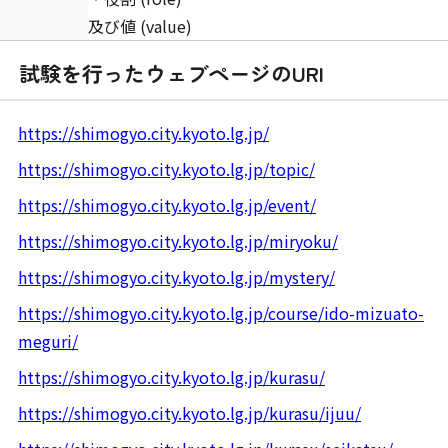
及び値 (value)
試験を行ったウェブページのURI
https://shimogyo.city.kyoto.lg.jp/
https://shimogyo.city.kyoto.lg.jp/topic/
https://shimogyo.city.kyoto.lg.jp/event/
https://shimogyo.city.kyoto.lg.jp/miryoku/
https://shimogyo.city.kyoto.lg.jp/mystery/
https://shimogyo.city.kyoto.lg.jp/course/ido-mizuato-
meguri/
https://shimogyo.city.kyoto.lg.jp/kurasu/
https://shimogyo.city.kyoto.lg.jp/kurasu/ijuu/