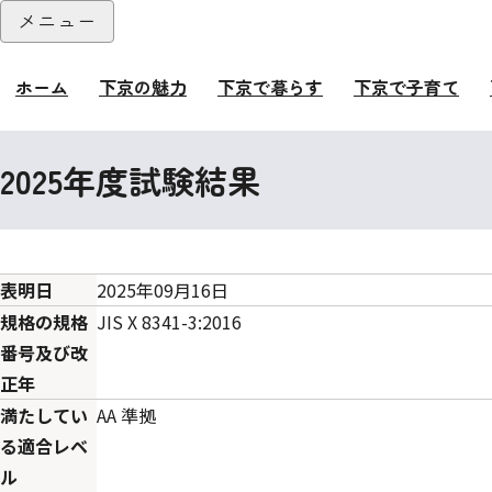
本文へ
メニュー
閉じる
ホーム
下京の魅力
下京で暮らす
下京で子育て
ここから本文です。
2025年度試験結果
表明日
2025年09月16日
規格の規格
JIS X 8341-3:2016
番号及び改
正年
満たしてい
AA 準拠
る適合レベ
ル