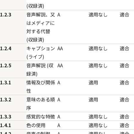
(収録済)
1.2.3
音声解説、又
A
適用なし
適合
はメディアに
対する代替
(収録済)
1.2.4
キャプション
AA
適用なし
適合
(ライブ)
1.2.5
音声解説 (収
AA
適用なし
適合
録済)
1.3.1
情報及び関係
A
適用
適合
性
1.3.2
意味のある順
A
適用
適合
序
1.3.3
感覚的な特徴
A
適用なし
適合
1.4.1
色の使用
A
適用なし
適合
1.4.2
音声の制御
A
適用なし
適合