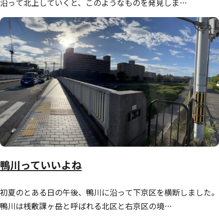
沿って北上していくと、このようなものを発見しま…
鴨川っていいよね
初夏のとある日の午後、鴨川に沿って下京区を横断しました。
鴨川は桟敷課ヶ岳と呼ばれる北区と右京区の境…