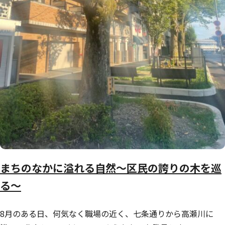
まちのなかに溢れる自然～区民の誇りの木を巡
る～
8月のある日、何気なく職場の近く、七条通りから高瀬川に