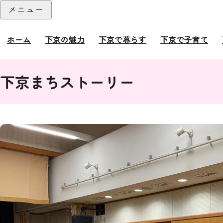
本文へ
メニュー
閉じる
ホーム
下京の魅力
下京で暮らす
下京で子育て
ここから本文です。
下京まちストーリー