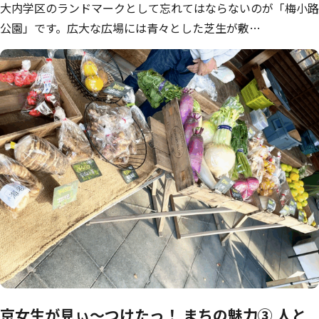
大内学区のランドマークとして忘れてはならないのが「梅小路
公園」です。広大な広場には青々とした芝生が敷…
京女生が見ぃ～つけたっ！ まちの魅力③ 人と