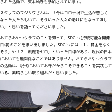
られた活動で、東本願寺も参加されています。
スタッフのフジサワさんは、「今はコロナ禍で生活が苦しく
なった人たちもいて、そういった人々の助けにもなってほし
い」と思いを語ってくださいました。
おてらおやつクラブのことを知って、SDG‘ｓ(持続可能な開発
目標)のことを思い出しました。SDG’ｓには「１．貧困をなく
そう」や「２．飢餓をゼロ」といった目標があり、現代の日本
においても無関係なことではありません。おてらおやつクラブ
の活動は、現代においてお寺だからこそできることを実践して
いる、素晴らしい取り組みだと思いました。