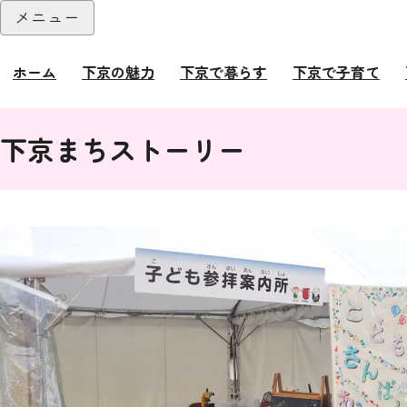
本文へ
メニュー
閉じる
ホーム
下京の魅力
下京で暮らす
下京で子育て
ここから本文です。
下京まちストーリー