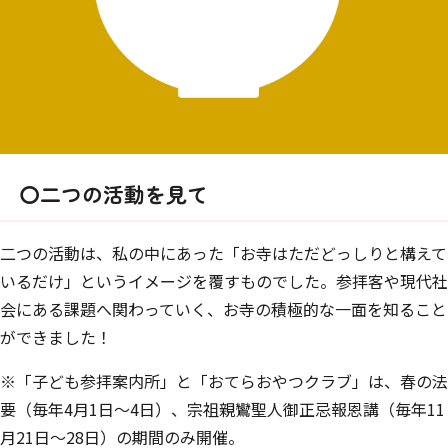
〇二つの活動を見て
二つの活動は、私の中にあった「お寺はただどっしりと構えて
いるだけ」というイメージを覆すものでした。参拝客や現代社
会にある課題へ関わっていく、お寺の積極的な一面を知ること
ができました！
※「子ども参拝案内所」と「おてらおやつクラブ」は、春の法
要（毎年4月1日～4日）、宗祖親鸞聖人御正忌報恩講（毎年11
月21日～28日）の期間のみ開催。