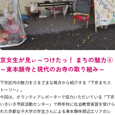
京女生が見ぃ～つけたっ！ まちの魅力④
～東本願寺と現代のお寺の取り組み～
下京区内の魅力をさまざまな視点から紹介する「下京まちス
トーリー」。
今回は、ボランティアレポーターで協力いただいている「下京
いきいき市民活動センター」で昨年秋に社会教育実習を受けら
れた京都女子大学の学生さんによる東本願寺周辺エリアのレ