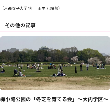
（京都女子大学4年 田中 乃絵留）
その他の記事
梅小路公園の「冬芝を育てる会」～大内学区～