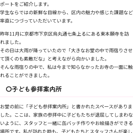
ポートをご紹介します。
学生ならではの新鮮な目線から、区内の魅力や感じた課題など
率直につづっていただいています。
昨年11月に京都市下京区烏丸通七条上るにある東本願寺を訪
れました。
その日は大雨が降っていたので「大きなお堂の中で雨宿りさせ
て頂くのも素敵だな」と考えながら向かいました。
そんな雨宿りの中で、私は今まで知らなかったお寺の一面に触
れることができました。
〇子ども参拝案内所
お堂の前に「子ども参拝案内所」と書かれたスペースがありま
した。ここは、家族の参拝中に子どもたちが退屈してしまわな
いように、スタッフと一緒に缶バッチ作りやお絵描きができる
場所です。私が訪れた時も、子どもたちとスタッフさんが楽し