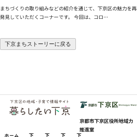
まちづくりの取り組みなどの紹介を通じて、下京区の魅力を再
発見していただくコーナーです。 今回は、コロ…
下京まちストーリーに戻る
フッ
ター
京都市下京区役所地域力
推進室
ホーム
下
下
下
下