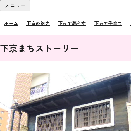
本文へ
メニュー
閉じる
ホーム
下京の魅力
下京で暮らす
下京で子育て
ここから本文です。
下京まちストーリー