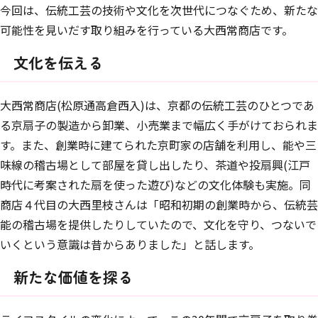
今回は、伝統工芸の技術や文化を次世代につなぐため、新たな
可能性を見いだす取り組みを行っている大西常商店です。
文化を伝える
大西常商店(松原通高倉西入)は、京都の伝統工芸のひとつであ
る京扇子の製造から卸業、小売業まで幅広く手がけておられま
す。また、創業時に建てられた京町家の店舗を利用し、能や三
味線の稽古場として部屋を貸し出したり、茶道や投扇興(江戸
時代に考案された扇を使った遊び)などの文化体験も実施。同
商店４代目の大西里枝さんは「昭和初期の創業時から、伝統芸
能の稽古場を提供したりしていたので、文化を守り、つないで
いくという意識は昔からありました」と話します。
新たな価値を探る