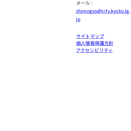
メール :
shimogyo@city.kyoto.lg.
jp
サイトマップ
個人情報保護方針
アクセシビリティ