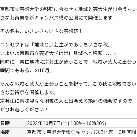
京都市立芸術大学の移転に合わせて地域と芸大生が出会うちい
さな芸術祭を新キャンパス横の公園にて開催します！
その名も、いきいきちいさな芸術祭！
コンセプトは「地域と京芸生がであうちいさな秋」
いよいよ京都市立芸術大学は崇仁地域へと移転します。
同時に、崇仁地域に京芸生が通うことで、地域が芸大に出会う
瞬間でもあるこの10月。
そんな地域と芸大が出会うことを祝って、この秋に地域でちい
さな芸術祭を開催します。
京芸生に興味津々な地域の人と出会える絶好の機会ですので、
ぜひお越しください！
日時
2023年10月7日(土) 10時～16時30分
場所
京都市立芸術大学崇仁キャンパスB地区ーC地区間