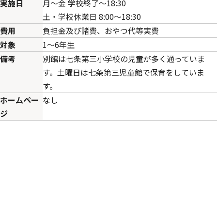
実施日
月～金 学校終了～18:30
土・学校休業日 8:00～18:30
費用
負担金及び諸費、おやつ代等実費
対象
1～6年生
備考
別館は七条第三小学校の児童が多く通っていま
す。土曜日は七条第三児童館で保育をしていま
す。
ホームペー
なし
ジ