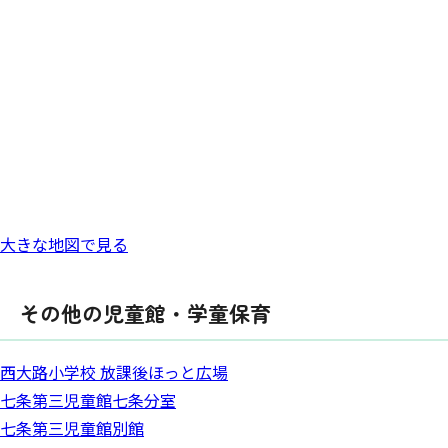
大きな地図で見る
その他の児童館・学童保育
西大路小学校 放課後ほっと広場
七条第三児童館七条分室
七条第三児童館別館