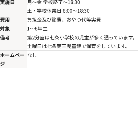
実施日
月～金 学校終了～18:30
土・学校休業日 8:00～18:30
費用
負担金及び諸費、おやつ代等実費
対象
1～6年生
備考
第2分室は七条小学校の児童が多く通っています。
土曜日は七条第三児童館で保育をしています。
ホームペー
なし
ジ