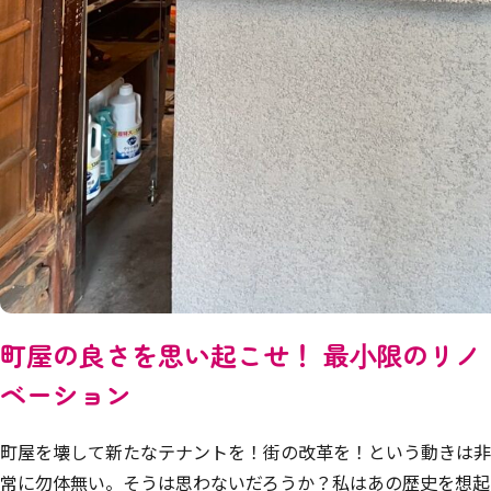
町屋の良さを思い起こせ！ 最⼩限のリノ
ベーション
町屋を壊して新たなテナントを！街の改⾰を！という動きは非
常に勿体無い。そうは思わないだろうか？
私はあの歴史を想起