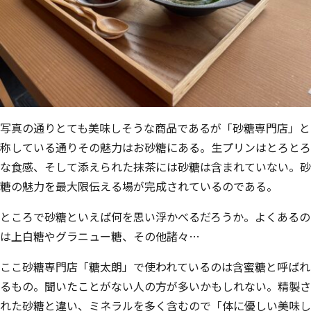
写真の通りとても美味しそうな商品であるが「砂糖専⾨店」と
称している通りその魅⼒はお砂糖にある。⽣プリンはとろとろ
な⾷感、そして添えられた抹茶には砂糖は含まれていない。砂
糖の魅⼒を最⼤限伝える場が完成されているのである。
ところで砂糖といえば何を思い浮かべるだろうか。よくあるの
は上⽩糖やグラニュー
糖、その他諸々…
ここ砂糖専⾨店「糖太朗」で使われているのは含蜜糖と呼ばれ
るもの。聞いたことが
ない⼈の⽅が多いかもしれない。精製さ
れた砂糖と違い、ミネラルを多く含むので
「体に優しい美味し