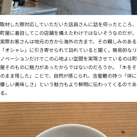
取材した際対応していただいた店員さんに話を伺ったところ、
町屋に着⽬してこの店舗を構えたわけではないそうなのだが、
実際お客さんは地元の⽅から海外の⽅まで、その親しみのある
「オシャレ」に引き寄せられて訪れていると聞く。簡易的なリ
ノベーションだけでこの⼼地よい空間を実現させているのは町
屋そのものに魅⼒があったからではないのだろうか。「木をそ
のまま残した」ことで、自然が感じられ、含蜜糖の持つ「体に
優しい美味しさ」という魅力もより鮮明に伝わってくるのであ
る。