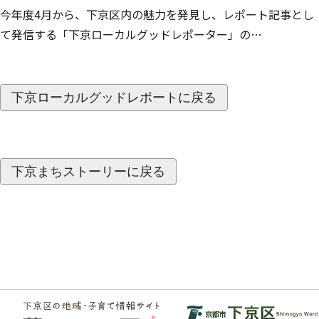
今年度4月から、下京区内の魅力を発見し、レポート記事とし
て発信する「下京ローカルグッドレポーター」の…
下京ローカルグッドレポートに戻る
下京まちストーリーに戻る
フッ