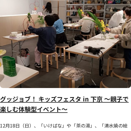
グッジョブ！ キッズフェスタ in 下京 ～親子で
楽しむ体験型イベント～
12月18日（日）、「いけばな」や「茶の湯」、「清水焼の絵