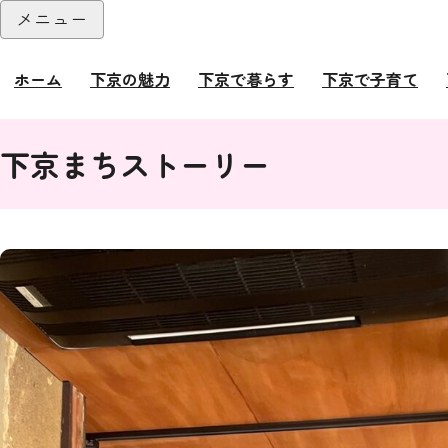
本文へ
メニュー
閉じる
ホーム
下京の魅力
下京で暮らす
下京で子育て
ここから本文です。
下京まちストーリー