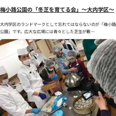
梅小路公園の「冬芝を育てる会」～大内学区～
大内学区のランドマークとして忘れてはならないのが「梅小路
公園」です。広大な広場には青々とした芝生が敷…