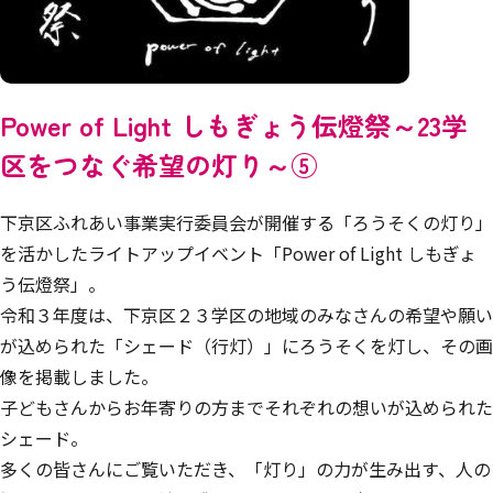
Power of Light しもぎょう伝燈祭～23学
区をつなぐ希望の灯り～⑤
下京区ふれあい事業実行委員会が開催する「ろうそくの灯り」
を活かしたライトアップイベント「Power of Light しもぎょ
う伝燈祭」。
令和３年度は、下京区２３学区の地域のみなさんの希望や願い
が込められた「シェード（行灯）」にろうそくを灯し、その画
像を掲載しました。
子どもさんからお年寄りの方までそれぞれの想いが込められた
シェード。
多くの皆さんにご覧いただき、「灯り」の力が生み出す、人の