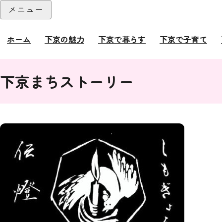
本文へ
メニュー
閉じる
ホーム
下京の魅力
下京で暮らす
下京で子育て
ここから本文です。
下京まちストーリー