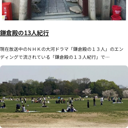
鎌倉殿の13人紀行
現在放送中のＮＨＫの大河ドラマ「鎌倉殿の１３人」のエン
ディングで流されている「鎌倉殿の１３人紀行」で…