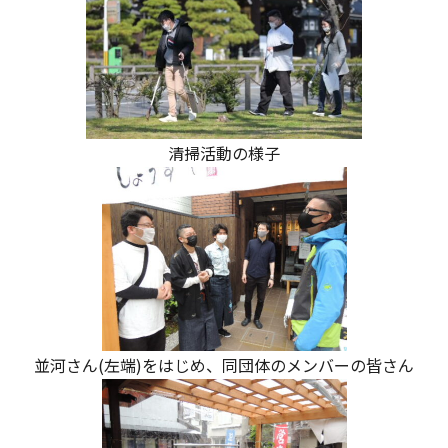
清掃活動の様子
並河さん(左端)をはじめ、同団体のメンバーの皆さん