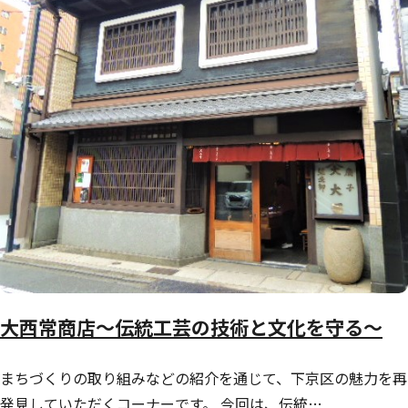
大西常商店～伝統工芸の技術と文化を守る～
まちづくりの取り組みなどの紹介を通じて、下京区の魅力を再
発見していただくコーナーです。 今回は、伝統…