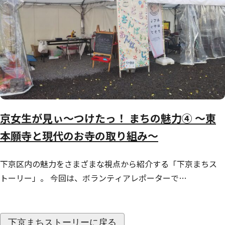
京女生が見ぃ～つけたっ！ まちの魅力④ ～東
本願寺と現代のお寺の取り組み～
下京区内の魅力をさまざまな視点から紹介する「下京まちス
トーリー」。 今回は、ボランティアレポーターで…
下京まちストーリーに戻る