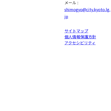
メール :
shimogyo@city.kyoto.lg.
jp
サイトマップ
個人情報保護方針
アクセシビリティ