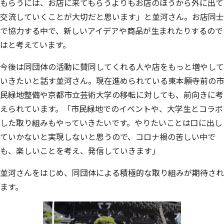
もらうには、お店に来てもらうよりもお店のほうから外に出て
交流していくことが大切だと思います」と並河さん。お店同士
で協力する中で、新しいアイデアや商品が生まれたりするので
はと考えています。
今後は同団体の活動に賛同してくれる人や店をもっと増やして
いきたいと話す並河さん。現在進められている東本願寺前の市
民緑地整備や京都市立芸術大学の移転に対しても、前向きに考
えられています。「市民緑地でのイベントや、大学生とコラボ
した取り組みもやっていきたいです。やりたいことは口に出し
ていかないと実現しないと思うので、コロナ禍の苦しい中で
も、楽しいことを考え、発信していきます」
並河さんをはじめ、同団体による積極的な取り組みが期待され
ます。