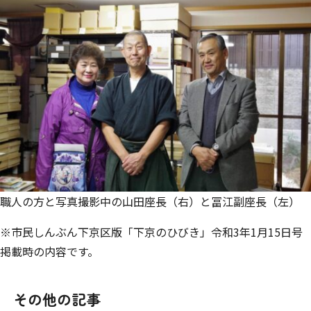
職人の方と写真撮影中の山田座長（右）と冨江副座長（左）
※市民しんぶん下京区版「下京のひびき」令和3年1月15日号
掲載時の内容です。
その他の記事