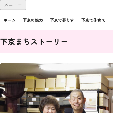
本文へ
メニュー
閉じる
ホーム
下京の魅力
下京で暮らす
下京で子育て
ここから本文です。
下京まちストーリー