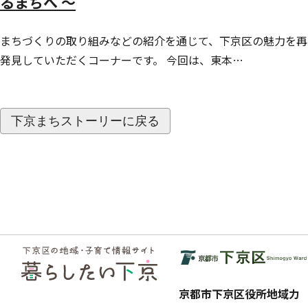
るまちへ ～
まちづくりの取り組みなどの紹介を通じて、下京区の魅力を再
発見していただくコーナーです。 今回は、東本…
下京まちストーリーに戻る
フッ
ター
京都市下京区役所地域力