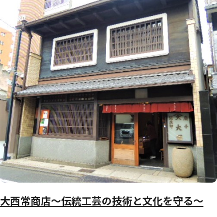
大西常商店～伝統工芸の技術と文化を守る～