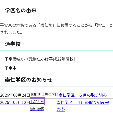
学区名の由来
平安京の地名である「崇仁坊」に位置することから「崇仁」と
されました。
通学校
下京渉成小（元崇仁小は平成22年閉校）
下京中
崇仁学区のお知らせ
2026年06月24日
お知らせ
崇仁学区
崇仁学区 ６月の取り組み
2026年05月12日
お知らせ
崇仁学区 ４月の取り組み報
崇仁学区
告②