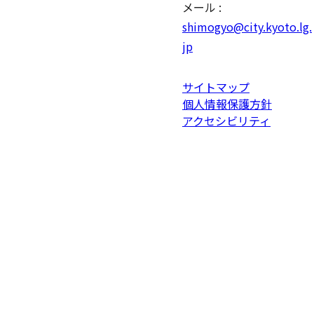
メール :
shimogyo@city.kyoto.lg.
jp
サイトマップ
個人情報保護方針
アクセシビリティ