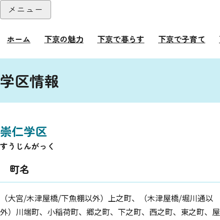
本文へ
メニュー
閉じる
ホーム
下京の魅力
下京で暮らす
下京で子育て
ここから本文です。
学区情報
崇仁学区
すうじんがっく
町名
（大宮/木津屋橋/下魚棚以外）上之町、（木津屋橋/堀川通以
外）川端町、小稲荷町、郷之町、下之町、西之町、東之町、屋