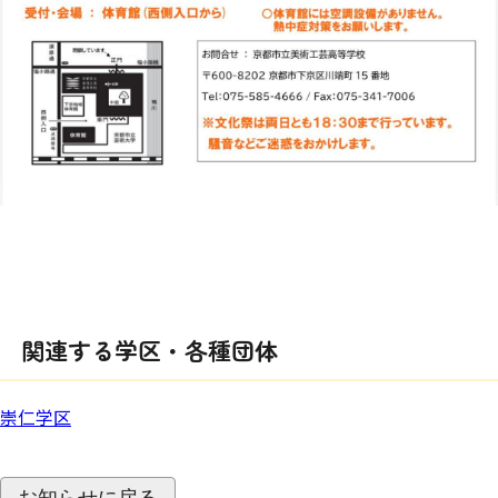
関連する学区・各種団体
崇仁学区
お知らせに戻る