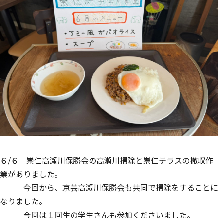
６/６ 崇仁高瀬川保勝会の高瀬川掃除と崇仁テラスの撤収作
業がありました。
今回から、京芸高瀬川保勝会も共同で掃除をすることに
なりました。
今回は１回生の学生さんも参加くださいました。