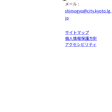
メール :
shimogyo@city.kyoto.lg.
jp
サイトマップ
個人情報保護方針
アクセシビリティ