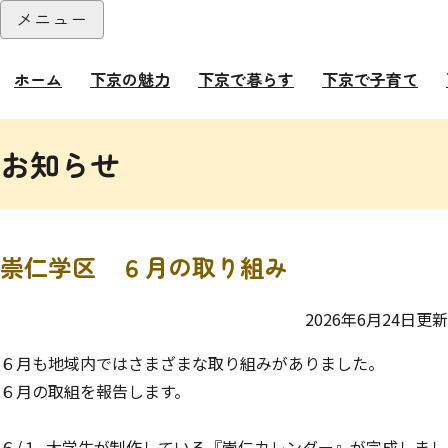
本文へ
メニュー
閉じる
ホーム
下京の魅力
下京で暮らす
下京で子育て
ここから本文です。
お知らせ
崇仁学区 ６月の取り組み
2026年6月24日更新
６月も地域内ではさまざまな取り組みがありました。
６月の取組を報告します。
６/１ 大学生が制作している『崇仁カレンダー』が完成しまし