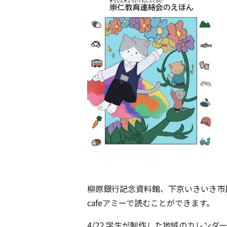
柳原銀行記念資料館、下京いきいき市
cafeアミーで読むことができます。
4/22 学生が制作した地域のカレンダ