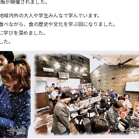
拡大版が開催されました。
地域内外の大人や学生みんなで学んでいます。
食べながら、食の歴史や文化を学ぶ回になりました。
に学びを深めました。
した。