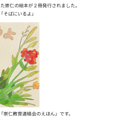
作した崇仁の絵本が２冊発行されました。
「そばにいるよ」
「崇仁教育連絡会のえほん」です。