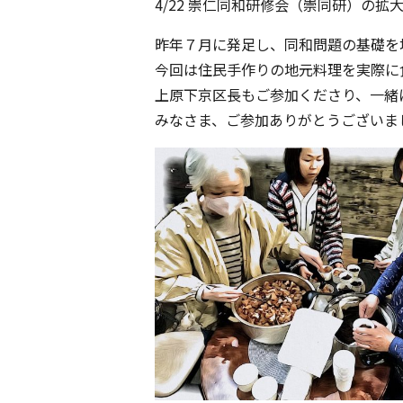
4/22 崇仁同和研修会（崇同研）の
昨年７月に発足し、同和問題の基礎を
今回は住民手作りの地元料理を実際に
上原下京区長もご参加くださり、一緒
みなさま、ご参加ありがとうございま