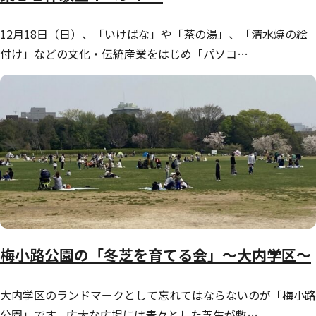
12月18日（日）、「いけばな」や「茶の湯」、「清水焼の絵
付け」などの文化・伝統産業をはじめ「パソコ…
梅小路公園の「冬芝を育てる会」～大内学区～
大内学区のランドマークとして忘れてはならないのが「梅小路
公園」です。広大な広場には青々とした芝生が敷…