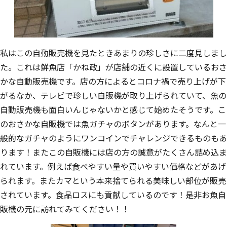
私はこの自動販売機を見たときあまりの珍しさに二度見しまし
た。これは鮮魚店「かね政」が店舗の近くに設置しているおさ
かな自動販売機です。店の方によるとコロナ禍で売り上げが下
がるなか、テレビで珍しい自販機が取り上げられていて、魚の
自動販売機も面白いんじゃないかと感じて始めたそうです。こ
のおさかな自販機では魚ガチャのボタンがあります。なんと一
般的なガチャのようにワンコインでチャレンジできるものもあ
ります！またこの自販機には店の方の誠意がたくさん詰め込ま
れています。例えば食べやすい量や買いやすい価格などがあげ
られます。またカマという本来捨てられる美味しい部位が販売
されています。食品ロスにも貢献しているのです！是非お魚自
販機の元に訪れてみてください！！