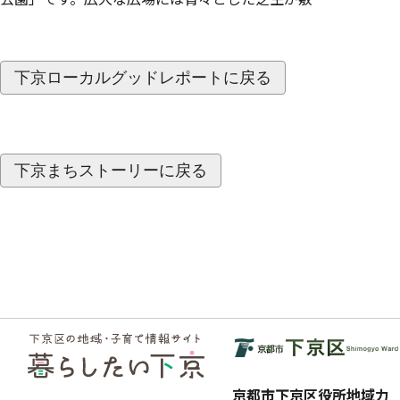
下京ローカルグッドレポートに戻る
下京まちストーリーに戻る
フッ
ター
京都市下京区役所地域力