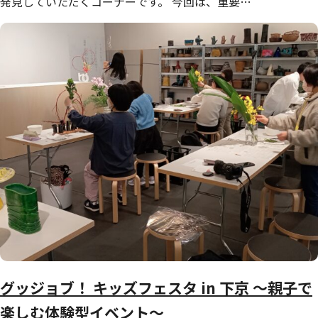
発見していただくコーナーです。 今回は、重要…
グッジョブ！ キッズフェスタ in 下京 ～親子で
楽しむ体験型イベント～