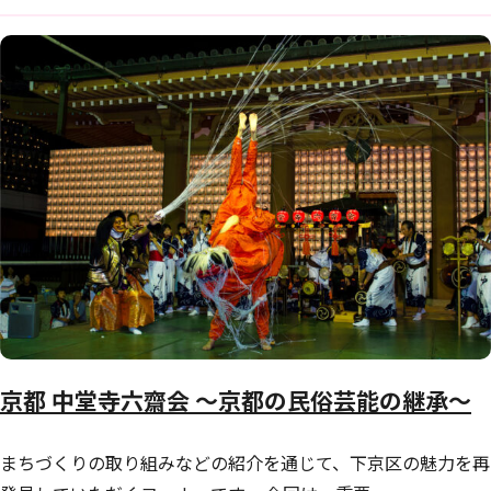
京都 中堂寺六齋会 ～京都の民俗芸能の継承～
まちづくりの取り組みなどの紹介を通じて、下京区の魅力を再