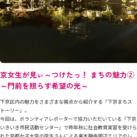
京女生が見ぃ～つけたっ！ まちの魅力②
～門前を照らす希望の光～
下京区内の魅力をさまざまな視点から紹介する「下京まちス
トーリー」。
今回は、ボランティアレポーターで協力いただいている「下京
いきいき市民活動センター」で昨年秋に社会教育実習を受けら
れた京都女子大学の学生さんによる東本願寺周辺エリアのレ