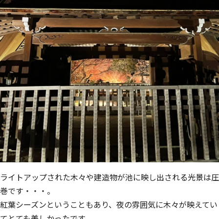
ライトアップされた木々や建造物が池に映し出される光景は圧
巻です・・・。
紅葉シーズンということもあり、夜の雰囲気に木々が映えてい
てとても美しかったです。