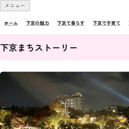
本文へ
メニュー
閉じる
ホーム
下京の魅力
下京で暮らす
下京で子育て
ここから本文です。
下京まちストーリー