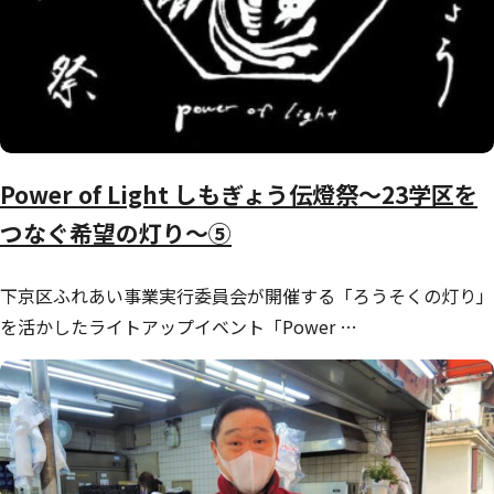
Power of Light しもぎょう伝燈祭～23学区を
つなぐ希望の灯り～⑤
下京区ふれあい事業実行委員会が開催する「ろうそくの灯り」
を活かしたライトアップイベント「Power …