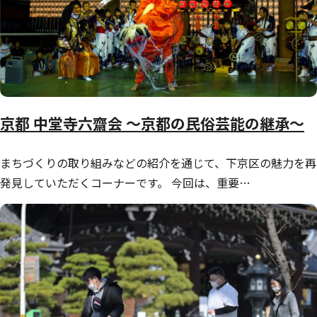
京都 中堂寺六齋会 ～京都の民俗芸能の継承～
まちづくりの取り組みなどの紹介を通じて、下京区の魅力を再
発見していただくコーナーです。 今回は、重要…