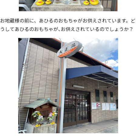
お地蔵様の前に、あひるのおもちゃがお供えされています。ど
うしてあひるのおもちゃが､お供えされているのでしょうか？