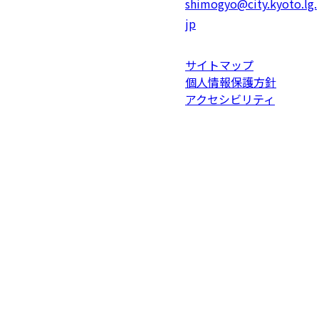
shimogyo@city.kyoto.lg.
jp
サイトマップ
個人情報保護方針
アクセシビリティ