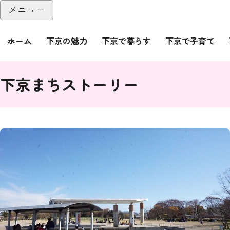
本文へ
メニュー
閉じる
ホーム
下京の魅力
下京で暮らす
下京で子育て
ここから本文です。
下京まちストーリー