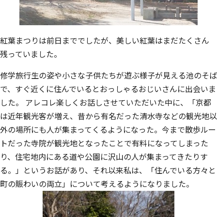
紅葉まつりは前日まででしたが、美しい紅葉はまだたくさん
残っていました。
修学旅行生の姿や小さな子供たちが遊ぶ様子が見える池のそば
で、すぐ近くに住んでいるとおっしゃるおじいさんに出会いま
した。 アレコレ楽しくお話しさせていただいた中に、「京都
は近年観光客が増え、昔から有名だった清水寺などの観光地以
外の場所にも人が集まってくるようになった。今まで散歩ルー
トだった寺院が観光地となったことで有料になってしまった
り、住宅地内にある道や公園に沢山の人が集まってきたりす
る。」というお話があり、それ以来私は、「住んでいる方々と
町の賑わいの両立」について考えるようになりました。