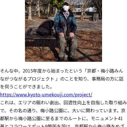
そんな中、2015年度から始まったという「京都・梅小路みん
ながつながるプロジェクト 」のことを知り、事務局の方に話
を伺うことができました。
https://www.kyoto-umekouji.com/project/
これは、エリアの賑わい創出、回遊性向上を目指した取り組み
で、その名の通り、梅小路公園に、大いに関わっています。京
都駅から梅小路公園に至るまでのルートに、モニュメント41
基とフラワースポット9箇所を設け、京都駅から梅小路をめざ