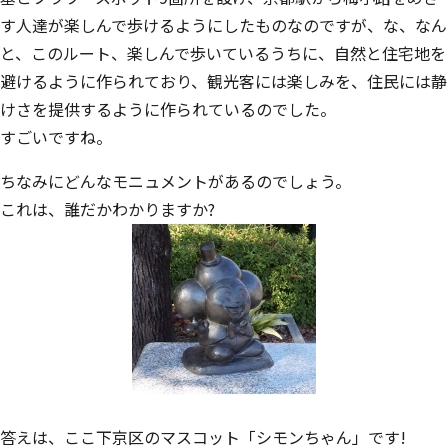
す人達が楽しんで歩けるようにしたものなのですが、な、なん
と、このルート、楽しんで歩いているうちに、自然と住宅地を
避けるように作られており、観光客には楽しみを、住民には静
けさを提供するように作られているのでした。
すごいですね。
ちなみにどんなモニュメントがあるのでしょう。
これは、誰だかわかりますか?
答えは、ここ下京区のマスコット「シモンちゃん」です!