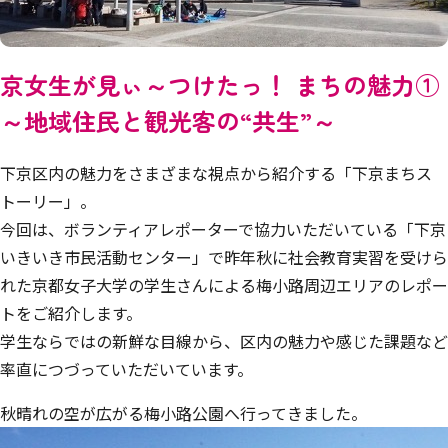
京女生が見ぃ～つけたっ！ まちの魅力①
～地域住民と観光客の“共生”～
下京区内の魅力をさまざまな視点から紹介する「下京まちス
トーリー」。
今回は、ボランティアレポーターで協力いただいている「下京
いきいき市民活動センター」で昨年秋に社会教育実習を受けら
れた京都女子大学の学生さんによる梅小路周辺エリアのレポー
トをご紹介します。
学生ならではの新鮮な目線から、区内の魅力や感じた課題など
率直につづっていただいています。
秋晴れの空が広がる梅小路公園へ行ってきました。