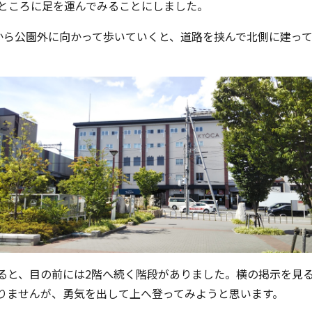
ところに足を運んでみることにしました。
から公園外に向かって歩いていくと、道路を挟んで北側に建ってい
ると、目の前には2階へ続く階段がありました。横の掲示を見
りませんが、勇気を出して上へ登ってみようと思います。