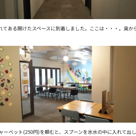
れてある開けたスペースに到着しました。ここは・・・。奥か
ーベット(250円)を頼むと、スプーンを氷水の中に入れて出