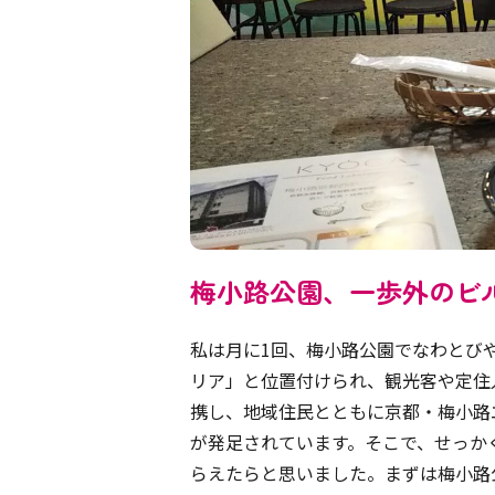
梅小路公園、一歩外のビ
私は月に1回、梅小路公園でなわとび
リア」と位置付けられ、観光客や定住
携し、地域住民とともに京都・梅小路
が発足されています。そこで、せっか
らえたらと思いました。まずは梅小路