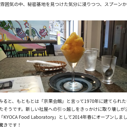
た雰囲気の中、秘密基地を見つけた気分に浸りつつ、スプーン
みると、もともとは「京果会館」と言って1970年に建てられ
たそうです。新しい社屋への引っ越しをきっかけに取り壊しが
OCA Food Laboratory」として2014年春にオープ
驚きです！