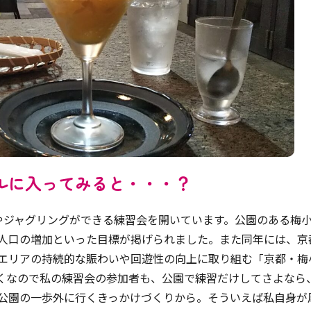
ルに入ってみると・・・？
やジャグリングができる練習会を開いています。公園のある梅小
人口の増加といった目標が掲げられました。また同年には、京
エリアの持続的な賑わいや回遊性の向上に取り組む「京都・梅
くなので私の練習会の参加者も、公園で練習だけしてさよなら
公園の一歩外に行くきっかけづくりから。そういえば私自身が