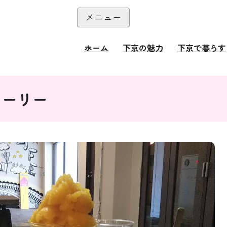
本文へ
メニュー
閉じる
ホーム
下京の魅力
下京で暮らす
トーリー