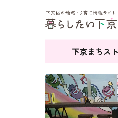
ここから本文です。
下京まちス