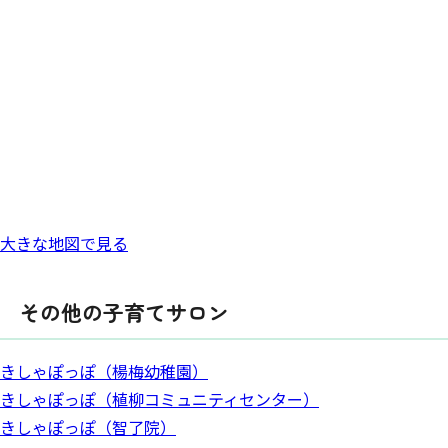
大きな地図で見る
その他の子育てサロン
きしゃぽっぽ（楊梅幼稚園）
きしゃぽっぽ（植柳コミュニティセンター）
きしゃぽっぽ（智了院）