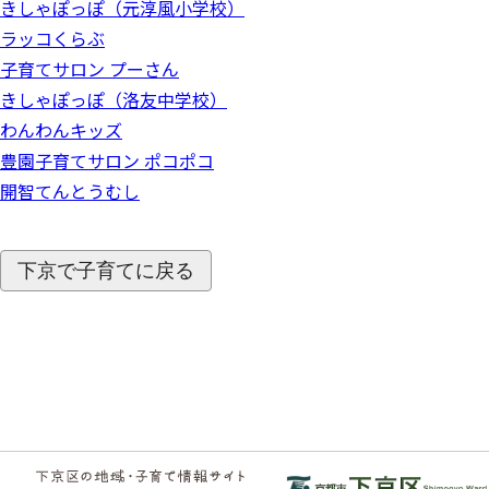
きしゃぽっぽ（元淳風小学校）
ラッコくらぶ
子育てサロン プーさん
きしゃぽっぽ（洛友中学校）
わんわんキッズ
豊園子育てサロン ポコポコ
開智てんとうむし
下京で子育てに戻る
フッ