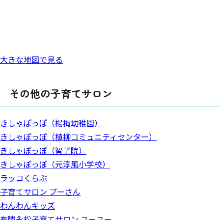
大きな地図で見る
その他の子育てサロン
きしゃぽっぽ（楊梅幼稚園）
きしゃぽっぽ（植柳コミュニティセンター）
きしゃぽっぽ（智了院）
きしゃぽっぽ（元淳風小学校）
ラッコくらぶ
子育てサロン プーさん
わんわんキッズ
有隣永松子育てサロン ユーユー