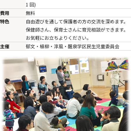
1 回)
費用
無料
特色
自由遊びを通して保護者の方の交流を深めます。
保健師さん、保育士さんに育児相談ができます。
お気軽にお立ちよりください。
主催
郁文・植柳・淳風・醒泉学区民生児童委員会