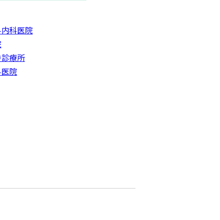
科内科医院
院
寺診療所
科医院