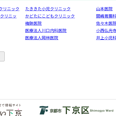
クリニック
たききた小児クリニック
山本医院
クリニッ
かどたにこどもクリニック
間嶋胃腸
梅鉢医院
佐々木医
医療法人川口内科医院
小西仏光
医療法人岡林医院
井上小児
る