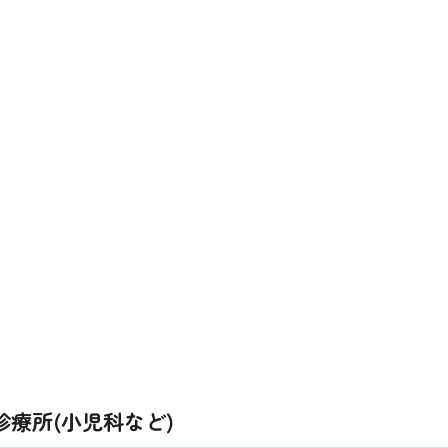
療所(小児科など)