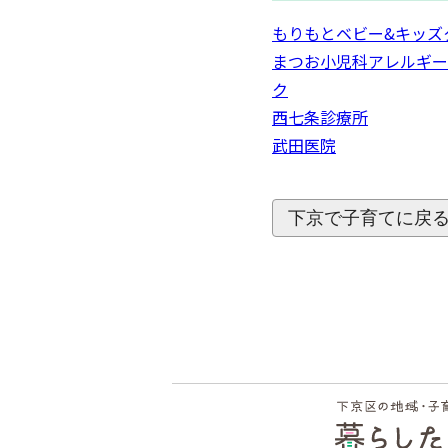
もりもとベビー&キッズ
まつお小児科アレルギー
ク
西七条診療所
武田医院
下京で子育てに戻
フッ
ター