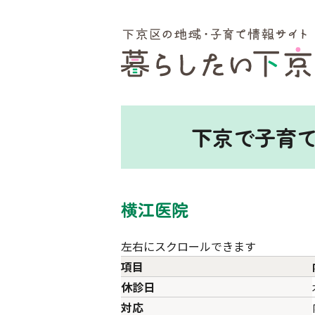
ここから本文です。
下京で子育
横江医院
左右にスクロールできます
項目
休診日
対応