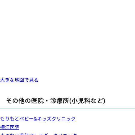
大きな地図で見る
その他の医院・診療所(小児科など)
もりもとベビー&キッズクリニック
横江医院