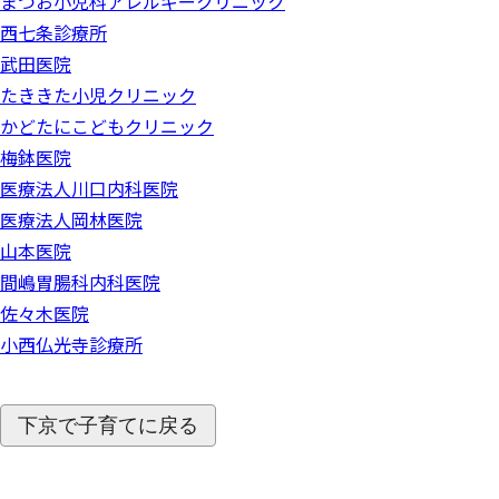
まつお小児科アレルギークリニック
西七条診療所
武田医院
たききた小児クリニック
かどたにこどもクリニック
梅鉢医院
医療法人川口内科医院
医療法人岡林医院
山本医院
間嶋胃腸科内科医院
佐々木医院
小西仏光寺診療所
下京で子育てに戻る