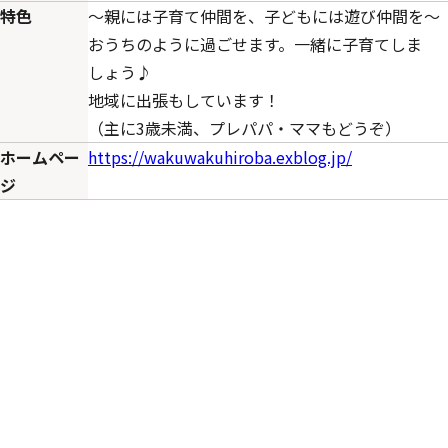
特色
〜親には子育て仲間を、子どもには遊び仲間を〜
おうちのように過ごせます。一緒に子育てしま
しょう♪
地域に出張もしています！
（主に3歳未満、プレパパ・ママもどうぞ）
ホームペー
https://wakuwakuhiroba.exblog.jp/
ジ