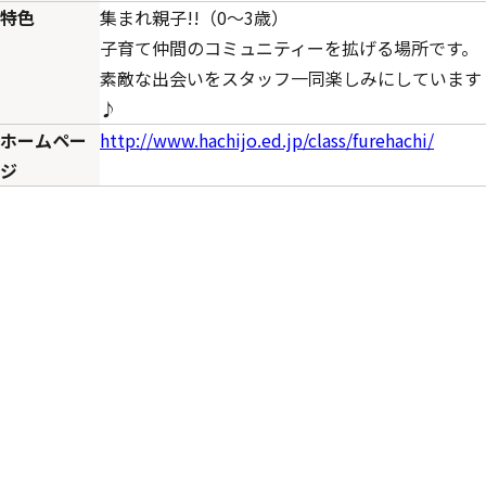
特色
集まれ親子!!（0～3歳）
子育て仲間のコミュニティーを拡げる場所です。
素敵な出会いをスタッフ一同楽しみにしています
♪
ホームペー
http://www.hachijo.ed.jp/class/furehachi/
ジ