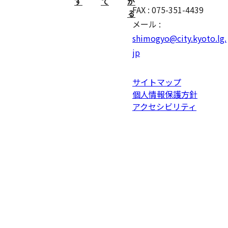
す
て
が
FAX : 075-351-4439
る
メール :
shimogyo@city.kyoto.lg.
jp
サイトマップ
個人情報保護方針
アクセシビリティ