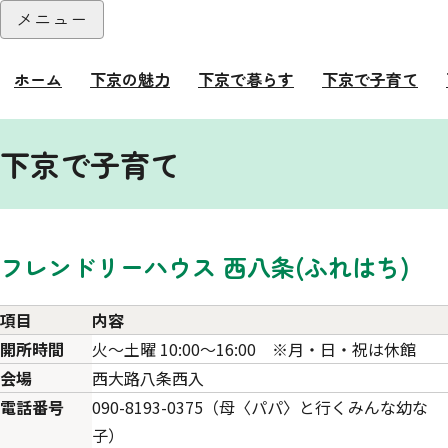
本文へ
メニュー
閉じる
ホーム
下京の魅力
下京で暮らす
下京で子育て
ここから本文です。
下京で子育て
フレンドリーハウス 西八条(ふれはち)
項目
内容
開所時間
火〜土曜 10:00～16:00 ※月・日・祝は休館
会場
西大路八条西入
電話番号
090-8193-0375（母〈パパ〉と行くみんな幼な
子）