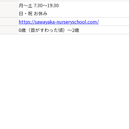
月～土 7:30～19:30
日・祝 お休み
https://sawayaka-nurseryschool.com/
0歳（首がすわった頃）～2歳