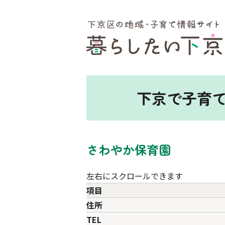
ここから本文です。
下京で子育
さわやか保育園
左右にスクロールできます
項目
住所
TEL