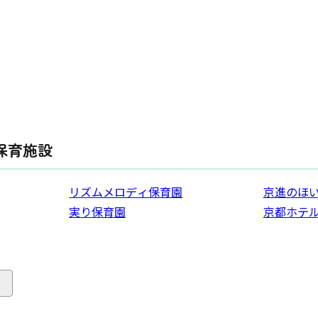
保育施設
リズムメロディ保育園
京進のほい
実り保育園
京都ホテ
る