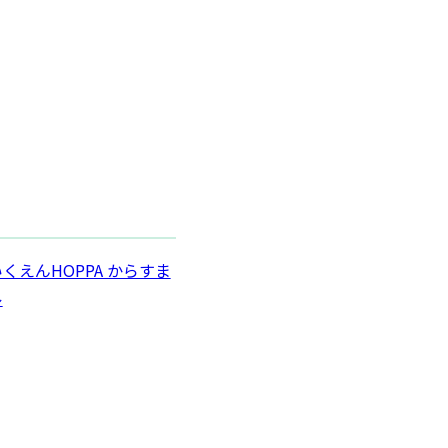
くえんHOPPA からすま
ル