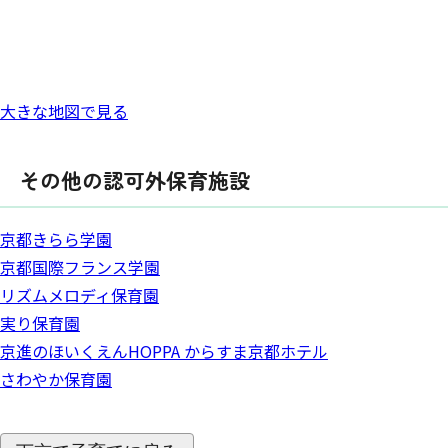
大きな地図で見る
その他の認可外保育施設
京都きらら学園
京都国際フランス学園
リズムメロディ保育園
実り保育園
京進のほいくえんHOPPA からすま京都ホテル
さわやか保育園