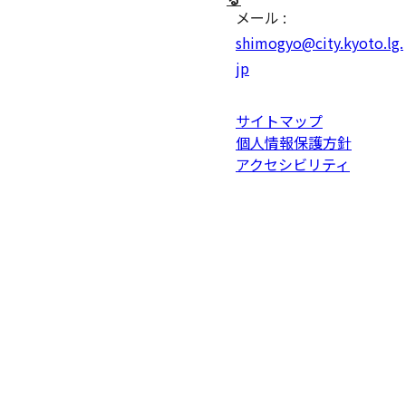
メール :
shimogyo@city.kyoto.lg.
jp
サイトマップ
個人情報保護方針
アクセシビリティ