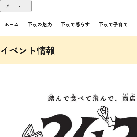
本文へ
メニュー
閉じる
ホーム
下京の魅力
下京で暮らす
下京で子育て
ここから本文です。
イベント情報