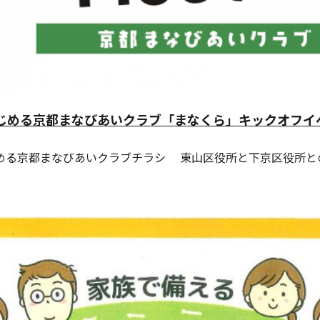
じめる京都まなびあいクラブ「まなくら」キックオフイ
める京都まなびあいクラブチラシ 東山区役所と下京区役所と