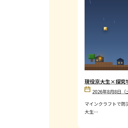
現役京大生×探究
2026年8月8日（
マインクラフトで防
大生…