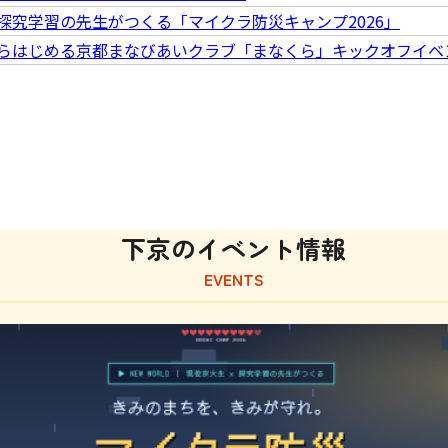
探究学習の先生がつくる「マイクラ防災キャンプ2026」
らはじめる京都まなびあいクラブ「まなくら」キックオフイベ
下京のイベント情報
EVENTS