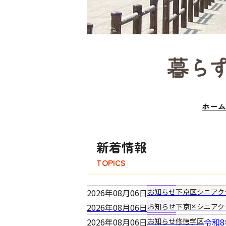
スライドショーの終端です
ホーム
新着情報
TOPICS
2026年08月06日
お知らせ
下京区シニアク
2026年08月06日
お知らせ
下京区シニアク
2026年08月06日
お知らせ
修徳学区
令和