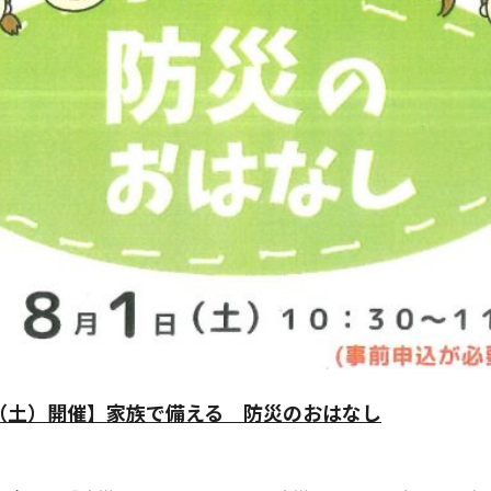
日（土）開催】家族で備える 防災のおはなし