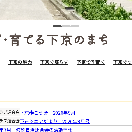
下京の魅力
下京で暮らす
下京で子育て
下京でつ
ラブ連合会
下京歩こう会 2026年9月
ラブ連合会
下京シニアだより 2026年9月号
8年7月 修徳自治連合会の活動情報