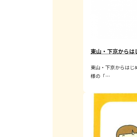
東山・下京からは
東山・下京からはじ
様の「…