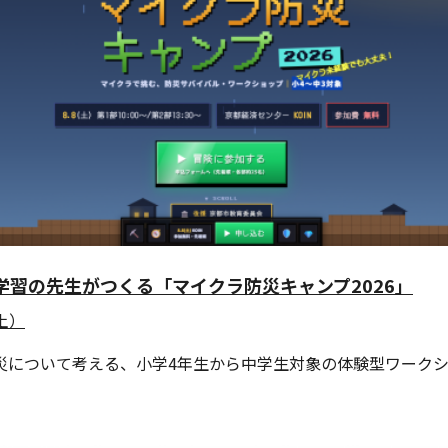
学習の先生がつくる「マイクラ防災キャンプ2026」
土）
災について考える、小学4年生から中学生対象の体験型ワークシ