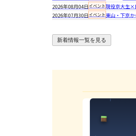
2026年08月04日
イベント
現役京大生×
2026年07月30日
イベント
東山・下京か
新着情報一覧を見る