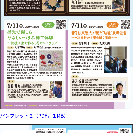
パンフレット２（PDF，１MB）