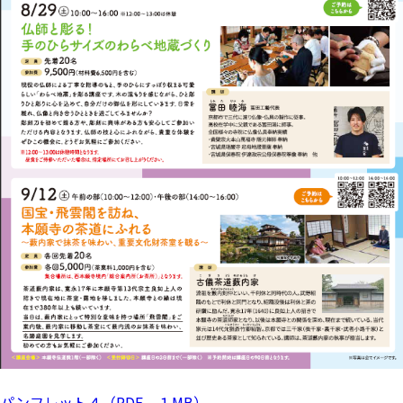
パンフレット４（PDF，１MB）