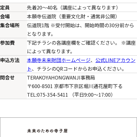
定員
先着20～40名（講座によって異なります）
会場
本願寺伝道院（重要文化財・通常非公開）
集合場所
伝道院1階 ※受付開始は、開始時間の30分前から
となります。
参加費
下記チラシの各講座欄をご確認ください。 ※講座
によって異なります。
申込方法
本願寺未来財団ホームページ
、
公式LINEアカウン
ト
、チラシのQRコードからお申込ください。
問合せ
TERAKOYAHONGWANJI事務局
〒600-8501 京都市下京区堀川通花屋町下る
TEL:075-354-5411 （平日9:00～17:00）