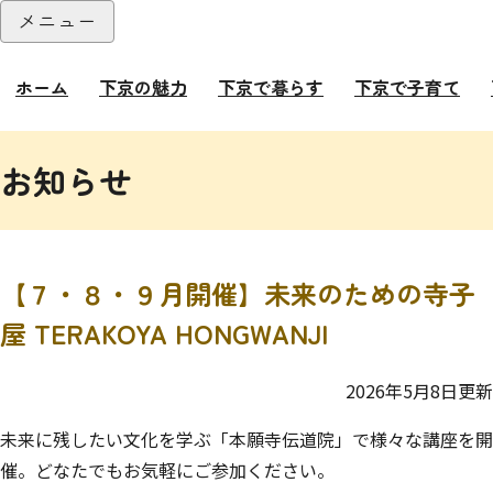
本文へ
メニュー
閉じる
ホーム
下京の魅力
下京で暮らす
下京で子育て
ここから本文です。
お知らせ
【７・８・９月開催】未来のための寺子
屋 TERAKOYA HONGWANJI
2026年5月8日更新
未来に残したい文化を学ぶ「本願寺伝道院」で様々な講座を開
催。どなたでもお気軽にご参加ください。