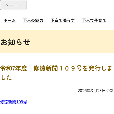
本文へ
メニュー
閉じる
ホーム
下京の魅力
下京で暮らす
下京で子育て
ここから本文です。
お知らせ
令和7年度 修徳新聞１０９号を発行しま
した
2026年3月23日更新
修徳新聞109号