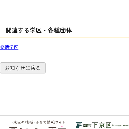
関連する学区・各種団体
修徳学区
お知らせに戻る
フッ