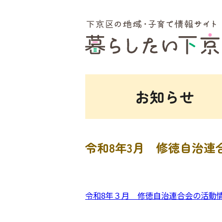
ここから本文です。
お知らせ
令和8年3月 修徳自治連
令和8年３月 修徳自治連合会の活動