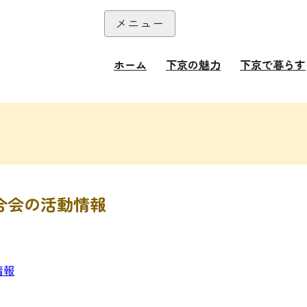
本文へ
メニュー
閉じる
ホーム
下京の魅力
下京で暮らす
合会の活動情報
情報