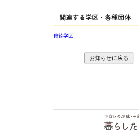
関連する学区・各種団体
修徳学区
お知らせに戻る
フッ
ター