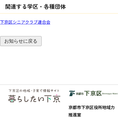
関連する学区・各種団体
下京区シニアクラブ連合会
お知らせに戻る
フッ
ター
京都市下京区役所地域力
推進室