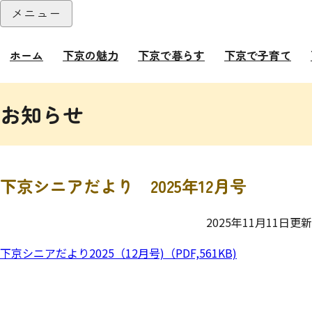
本文へ
メニュー
閉じる
ホーム
下京の魅力
下京で暮らす
下京で子育て
ここから本文です。
お知らせ
下京シニアだより 2025年12月号
2025年11月11日更新
下京シニアだより2025（12月号)（PDF,561KB)